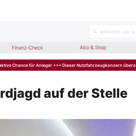
n
WKN/ISIN oder Su
Abo & Shop
Finanz-Check
aktive Chance für Anleger +++ Dieser Nutzfahrzeugkonzern über
rdjagd auf der Stelle