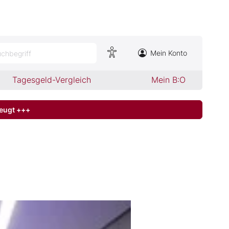
Mein Konto
chbegriff
Tagesgeld-Vergleich
Mein B:O
zeugt +++