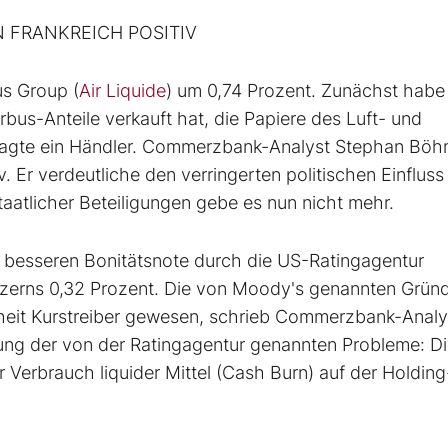
 FRANKREICH POSITIV
us Group (
Air Liquide
) um 0,74 Prozent. Zunächst habe
rbus-Anteile verkauft hat, die Papiere des Luft- und
sagte ein Händler. Commerzbank-Analyst Stephan Bö
v. Er verdeutliche den verringerten politischen Einfluss
taatlicher Beteiligungen gebe es nun nicht mehr.
ner besseren Bonitätsnote durch die US-Ratingagentur
onzerns 0,32 Prozent. Die von Moody's genannten Gründ
nheit Kurstreiber gewesen, schrieb Commerzbank-Analy
sung der von der Ratingagentur genannten Probleme: D
Verbrauch liquider Mittel (Cash Burn) auf der Holding