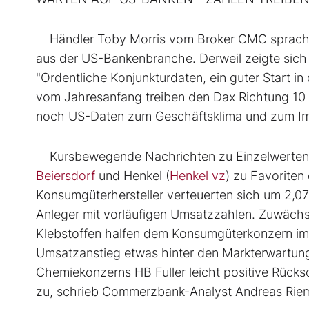
Händler Toby Morris vom Broker CMC sprach v
aus der US-Bankenbranche. Derweil zeigte sich 
"Ordentliche Konjunkturdaten, ein guter Start i
vom Jahresanfang treiben den Dax Richtung 10
noch US-Daten zum Geschäftsklima und zum Imm
Kursbewegende Nachrichten zu Einzelwerten 
Beiersdorf
und Henkel (
Henkel vz
) zu Favoriten
Konsumgüterhersteller verteuerten sich um 2,0
Anleger mit vorläufigen Umsatzzahlen. Zuwächs
Klebstoffen halfen dem Konsumgüterkonzern im
Umsatzanstieg etwas hinter den Markterwartung
Chemiekonzerns HB Fuller leicht positive Rücks
zu, schrieb Commerzbank-Analyst Andreas Rie