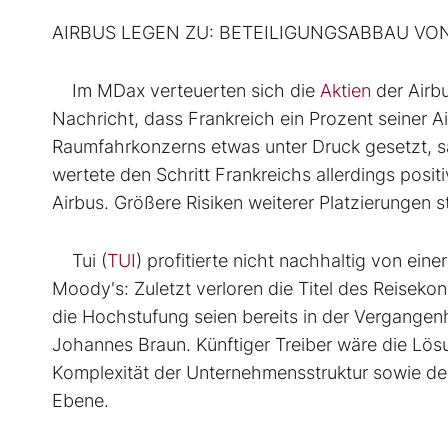
AIRBUS LEGEN ZU: BETEILIGUNGSABBAU VON
Im MDax verteuerten sich die
Aktien
der Airb
Nachricht, dass Frankreich ein Prozent seiner Ai
Raumfahrkonzerns etwas unter Druck gesetzt, 
wertete den Schritt Frankreichs allerdings positi
Airbus. Größere Risiken weiterer Platzierungen s
Tui (
TUI
) profitierte nicht nachhaltig von ei
Moody's: Zuletzt verloren die Titel des Reisek
die Hochstufung seien bereits in der Vergange
Johannes Braun. Künftiger Treiber wäre die Lö
Komplexität der Unternehmensstruktur sowie der 
Ebene.