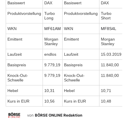
Basiswert
DAX
Basiswert
DAX
Produktvorstellung
Turbo
Produktvorstellung
Turbo
Long
Short
WKN
MF61AM
WKN
MF8S4L
Emittent
Morgan
Emittent
Morgan
Stanley
Stanley
Laufzeit
endlos
Laufzeit
15.03.2019
Basispreis
9.779,19
Basispreis
11.840,00
Knock-Out-
9.779,19
Knock-Out-
11.840,00
Schwelle
Schwelle
Hebel
10,31
Hebel
10,71
Kurs in EUR
10,56
Kurs in EUR
10,48
von
BÖRSE ONLINE Redaktion