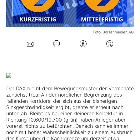
Mein Konto
Foto: Börsenmedien AG
Folgen Sie uns
Kontakt
Der DAX bleibt dem Bewegungsmuster der Vormonate
zunächst treu: An der nördlichen Begrenzung des
fallenden Korridors, der sich aus der bisherigen
Sinkgeschwindigkeit ergibt, drehte er erneut nach
unten ab. Bleibt es bei einer kleineren Korrektur in
Richtung 10.600/10.700 (grün) haben Anleger aber
vorerst nichts zu befürchten. Danach kann es immer
noch mit hoher Wahrscheinlichkeit zu einem Ausbruch
der Kurse über die Kanalgrenze um derzeit etwa