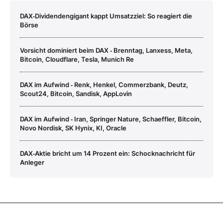
DAX‑Dividendengigant kappt Umsatzziel: So reagiert die
Börse
Vorsicht dominiert beim DAX ‑ Brenntag, Lanxess, Meta,
Bitcoin, Cloudflare, Tesla, Munich Re
DAX im Aufwind ‑ Renk, Henkel, Commerzbank, Deutz,
Scout24, Bitcoin, Sandisk, AppLovin
DAX im Aufwind ‑ Iran, Springer Nature, Schaeffler, Bitcoin,
Novo Nordisk, SK Hynix, KI, Oracle
DAX‑Aktie bricht um 14 Prozent ein: Schocknachricht für
Anleger