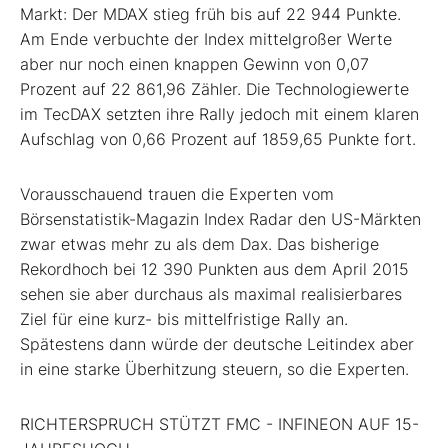
Markt: Der MDAX stieg früh bis auf 22 944 Punkte.
Am Ende verbuchte der Index mittelgroßer Werte
aber nur noch einen knappen Gewinn von 0,07
Prozent auf 22 861,96 Zähler. Die Technologiewerte
im TecDAX setzten ihre Rally jedoch mit einem klaren
Aufschlag von 0,66 Prozent auf 1859,65 Punkte fort.
Vorausschauend trauen die Experten vom
Börsenstatistik-Magazin Index Radar den US-Märkten
zwar etwas mehr zu als dem Dax. Das bisherige
Rekordhoch bei 12 390 Punkten aus dem April 2015
sehen sie aber durchaus als maximal realisierbares
Ziel für eine kurz- bis mittelfristige Rally an.
Spätestens dann würde der deutsche Leitindex aber
in eine starke Überhitzung steuern, so die Experten.
RICHTERSPRUCH STÜTZT FMC - INFINEON AUF 15-