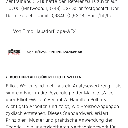
Zentralbank (EZB) hatte den Referenzkurs zuvor auf
1,0700 (Mittwoch: 1,0743) US-Dollar festgesetzt. Der
Dollar kostete damit 0,9346 (0,9308) Euro./tih/he
--- Von Timo Hausdorf, dpa-AFX ---
von
BÖRSE ONLINE Redaktion
BUCHTIPP: ALLES ÜBER ELLIOTT-WELLEN
Elliott-Wellen sind mehr als ein Analysewerkzeug – sie
sind ein Blick in die Psychologie der Märkte. „Alles
über Elliott-Wellen“ vereint A. Hamilton Boltons
wichtigste Arbeiten und zeigt, wie Preisbewegungen
zyklisch entstehen. Dieses Standardwerk erklärt
Prinzipien, Muster und praktische Anwendung der
Theorie – ein unverzichtbares Nachschlagewerk für