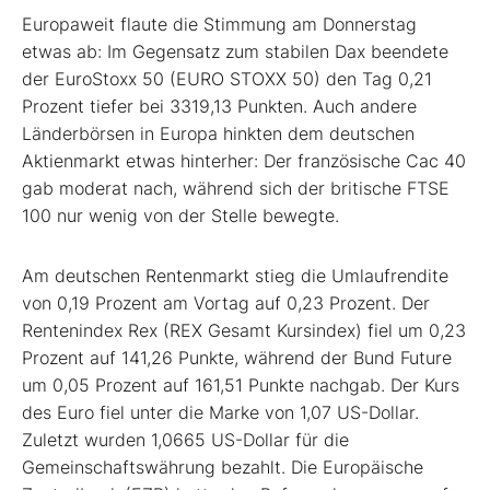
Europaweit flaute die Stimmung am Donnerstag
etwas ab: Im Gegensatz zum stabilen Dax beendete
der EuroStoxx 50 (EURO STOXX 50) den Tag 0,21
Prozent tiefer bei 3319,13 Punkten. Auch andere
Länderbörsen in Europa hinkten dem deutschen
Aktienmarkt etwas hinterher: Der französische Cac 40
gab moderat nach, während sich der britische FTSE
100 nur wenig von der Stelle bewegte.
Am deutschen Rentenmarkt stieg die Umlaufrendite
von 0,19 Prozent am Vortag auf 0,23 Prozent. Der
Rentenindex Rex (REX Gesamt Kursindex) fiel um 0,23
Prozent auf 141,26 Punkte, während der Bund Future
um 0,05 Prozent auf 161,51 Punkte nachgab. Der Kurs
des Euro fiel unter die Marke von 1,07 US-Dollar.
Zuletzt wurden 1,0665 US-Dollar für die
Gemeinschaftswährung bezahlt. Die Europäische