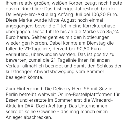
ihrem relativ großen, weißen Körper, zeugt noch heute
davon. Rückblick: Das bisherige Jahreshoch bei der
Delivery-Hero-Aktie lag Anfang Juli bei 106,20 Euro.
Diese Marke wurde Mitte August noch einmal
angegangen, bevor die Titel in eine Korrekturphase
übergingen. Diese führte bis an die Marke von 85,24
Euro heran. Seither geht es mit den Notierungen
wieder gen Norden. Dabei konnte am Dienstag die
fallende 21-Tagelinie, derzeit bei 90,80 Euro
verlaufend, überwunden werden. Das ist positiv zu
bewerten, zumal die 21-Tagelinie ihren fallenden
Verlauf allmählich beendet und damit den Schluss der
kurzfristigen Abwärtsbewegung vom Sommer
besiegeln könnte.
Zum Hintergrund: Die Delivery Hero SE mit Sitz in
Berlin betreibt weltweit Online-Bestellplattformen für
Essen und ersetzte im Sommer erst die Wirecard-
Aktie im DAX. Doch Achtung: Das Unternehmen
schreibt keine Gewinne - das mag manch einen
Anleger abschrecken.