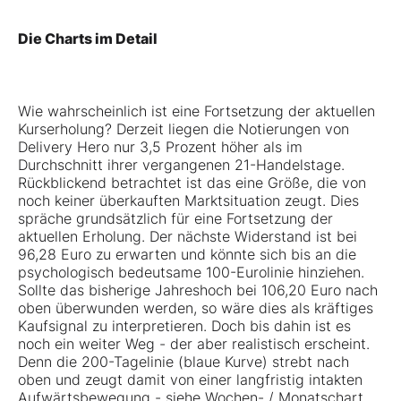
Die Charts im Detail
Wie wahrscheinlich ist eine Fortsetzung der aktuellen
Kurserholung? Derzeit liegen die Notierungen von
Delivery Hero nur 3,5 Prozent höher als im
Durchschnitt ihrer vergangenen 21-Handelstage.
Rückblickend betrachtet ist das eine Größe, die von
noch keiner überkauften Marktsituation zeugt. Dies
spräche grundsätzlich für eine Fortsetzung der
aktuellen Erholung. Der nächste Widerstand ist bei
96,28 Euro zu erwarten und könnte sich bis an die
psychologisch bedeutsame 100-Eurolinie hinziehen.
Sollte das bisherige Jahreshoch bei 106,20 Euro nach
oben überwunden werden, so wäre dies als kräftiges
Kaufsignal zu interpretieren. Doch bis dahin ist es
noch ein weiter Weg - der aber realistisch erscheint.
Denn die 200-Tagelinie (blaue Kurve) strebt nach
oben und zeugt damit von einer langfristig intakten
Aufwärtsbewegung - siehe Wochen- / Monatschart.