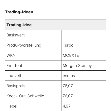
Trading-Ideen
Trading-Idee
Basiswert
Produktvorstellung
Turbo
WKN
MC8XTE
Emittent
Morgan Stanley
Laufzeit
endlos
Basispreis
76,07
Knock-Out-Schwelle
76,07
Hebel
4,97