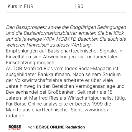
Kurs in EUR
1,90
Den Basisprospekt sowie die Endgültigen Bedingungen
und die Basisinformationsblätter erhalten Sie bei Klick
auf die jeweilige WKN: MC8XTE. Beachten Sie auch die
weiteren Hinweise
* zu dieser Werbung.
Empfehlungen auf Basis charttechnischer Signale. In
Einzelfällen sind Abweichungen zur fundamentalen
Einschätzung möglich.
AUTOR Manfred Ries vom Index Radar-Magazin ist
ausgebildeter Bankkaufmann. Nach seinem Studium
der Volkswirtschaftslehre arbeitete er über viele
Jahre hinweg in den Bereichen Vermögensanlage und
Devisenhandel bei Großbanken. Seit mehr als 15
Jahren ist Manfred Ries als Wirtschaftsjournalist tätig.
Für Börse Online analysierte er bereits 1999 die
Märkte aus charttechnischer Sicht. www.index-
radar.de
von
BÖRSE ONLINE Redaktion