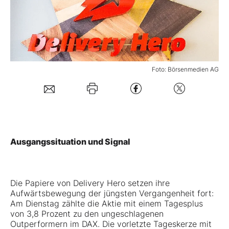
Mein B:O
Mein Konto
Foto: Börsenmedien AG
Folgen Sie uns
Kontakt
Ausgangssituation und Signal
Die Papiere von Delivery Hero setzen ihre
Aufwärtsbewegung der jüngsten Vergangenheit fort:
Am Dienstag zählte die Aktie mit einem Tagesplus
von 3,8 Prozent zu den ungeschlagenen
Outperformern im DAX. Die vorletzte Tageskerze mit