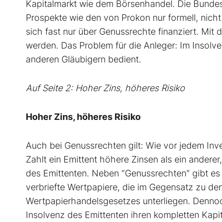
Kapitalmarkt wie dem Börsenhandel. Die Bundesan
Prospekte wie den von Prokon nur formell, nich
sich fast nur über Genussrechte finanziert. Mit
werden. Das Problem für die Anleger: Im Insolv
anderen Gläubigern bedient.
Auf Seite 2: Hoher Zins, höheres Risiko
Hoher Zins, höheres Risiko
Auch bei Genussrechten gilt: Wie vor jedem Inves
Zahlt ein Emittent höhere Zinsen als ein anderer
des Emittenten. Neben "Genussrechten" gibt es
verbriefte Wertpapiere, die im Gegensatz zu de
Wertpapierhandelsgesetzes unterliegen. Dennoch
Insolvenz des Emittenten ihren kompletten Kapit