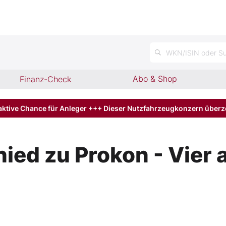
n
WKN/ISIN oder Su
Abo & Shop
Finanz-Check
aktive Chance für Anleger +++ Dieser Nutzfahrzeugkonzern über
ied zu Prokon - Vier a