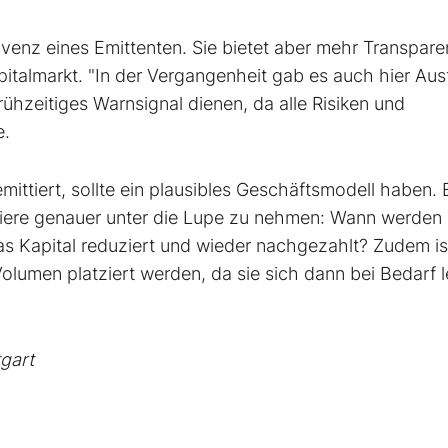
lvenz eines Emittenten. Sie bietet aber mehr Transpar
apitalmarkt. "In der Vergangenheit gab es auch hier Ausf
rühzeitiges Warnsignal dienen, da alle Risiken und
e.
ittiert, sollte ein plausibles Geschäftsmodell haben. 
iere genauer unter die Lupe zu nehmen: Wann werden
as Kapital reduziert und wieder nachgezahlt? Zudem is
olumen platziert werden, da sie sich dann bei Bedarf l
tgart