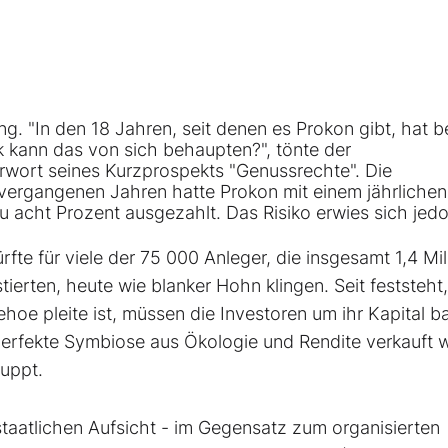
g. "In den 18 Jahren, seit denen es Prokon gibt, hat b
k kann das von sich behaupten?", tönte der
rwort seines Kurzprospekts "Genussrechte". Die
 vergangenen Jahren hatte Prokon mit einem jährlichen
 acht Prozent ausgezahlt. Das Risiko erwies sich jedo
te für viele der 75 000 Anleger, die insgesamt 1,4 Mil
ierten, heute wie blanker Hohn klingen. Seit feststeht
oe pleite ist, müssen die Investoren um ihr Kapital b
perfekte Symbiose aus Ökologie und Rendite verkauft 
puppt.
 staatlichen Aufsicht - im Gegensatz zum organisierten