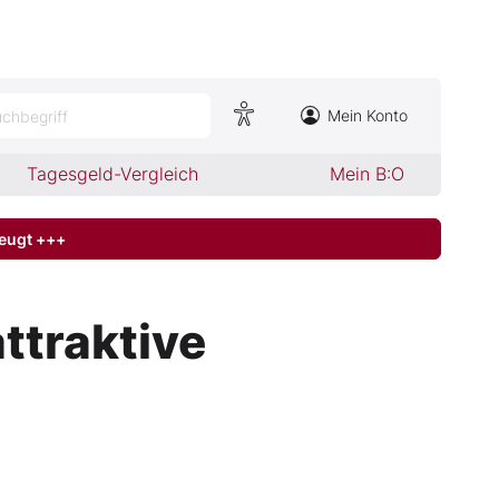
Mein Konto
chbegriff
Tagesgeld-Vergleich
Mein B:O
zeugt +++
ttraktive