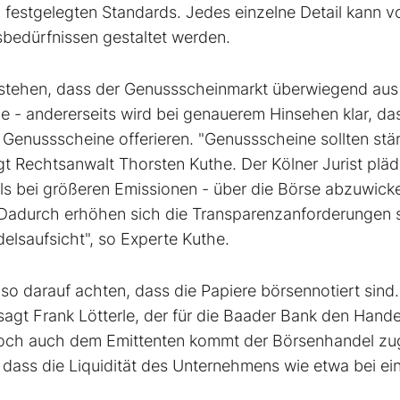
festgelegten Standards. Jedes einzelne Detail kann 
sbedürfnissen gestaltet werden.
tstehen, dass der Genussscheinmarkt überwiegend aus
e - andererseits wird bei genauerem Hinsehen klar, da
Genussscheine offerieren. "Genussscheine sollten stä
 Rechtsanwalt Thorsten Kuthe. Der Kölner Jurist pläd
lls bei größeren Emissionen - über die Börse abzuwick
 "Dadurch erhöhen sich die Transparenzanforderungen 
lsaufsicht", so Experte Kuthe.
also darauf achten, dass die Papiere börsennotiert sind
 sagt Frank Lötterle, der für die Baader Bank den Hande
 Doch auch dem Emittenten kommt der Börsenhandel zu
dass die Liquidität des Unternehmens wie etwa bei ei