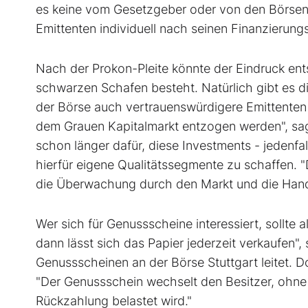
es keine vom Gesetzgeber oder von den Börsen 
Emittenten individuell nach seinen Finanzierung
Nach der Prokon-Pleite könnte der Eindruck en
schwarzen Schafen besteht. Natürlich gibt es di
der Börse auch vertrauenswürdigere Emittenten 
dem Grauen Kapitalmarkt entzogen werden", sagt
schon länger dafür, diese Investments - jedenfa
hierfür eigene Qualitätssegmente zu schaffen.
die Überwachung durch den Markt und die Hande
Wer sich für Genussscheine interessiert, sollte 
dann lässt sich das Papier jederzeit verkaufen",
Genussscheinen an der Börse Stuttgart leitet.
"Der Genussschein wechselt den Besitzer, ohne 
Rückzahlung belastet wird."