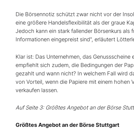
Die Börsennotiz schützt zwar nicht vor der Inso
eine größere Handelsflexibilität als der graue K
Jedoch kann ein stark fallender Börsenkurs als f
Informationen eingepreist sind", erläutert Lötterl
Klar ist: Das Unternehmen, das Genussscheine em
empfiehlt sich zudem, die Bedingungen der Pap
gezahlt und wann nicht? In welchem Fall wird d
von Vorteil, wenn die Papiere mit einem hohen V
verkaufen lassen.
Auf Seite 3: Größtes Angebot an der Börse Stut
Größtes Angebot an der Börse Stuttgart