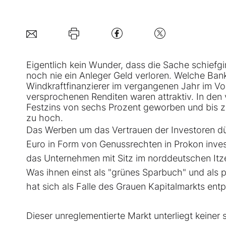
Eigentlich kein Wunder, dass die Sache schiefgin
noch nie ein Anleger Geld verloren. Welche Ban
Windkraftfinanzierer im vergangenen Jahr im Vo
versprochenen Renditen waren attraktiv. In den
Festzins von sechs Prozent geworben und bis zu
zu hoch.
Das Werben um das Vertrauen der Investoren dürf
Euro in Form von Genussrechten in Prokon invest
das Unternehmen mit Sitz im norddeutschen Itzeh
Was ihnen einst als "grünes Sparbuch" und als 
hat sich als Falle des Grauen Kapitalmarkts ent
Dieser unreglementierte Markt unterliegt keiner