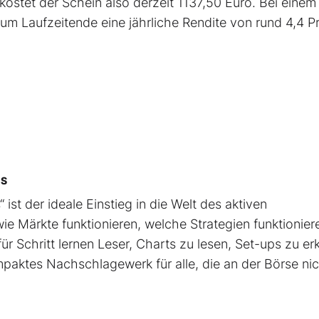
kostet der Schein also derzeit 1137,50 Euro. Bei einem
zum Laufzeitende eine jährliche Rendite von rund 4,4 P
CS
 ist der ideale Einstieg in die Welt des aktiven
ie Märkte funktionieren, welche Strategien funktionier
ür Schritt lernen Leser, Charts zu lesen, Set-ups zu e
mpaktes Nachschlagewerk für alle, die an der Börse ni