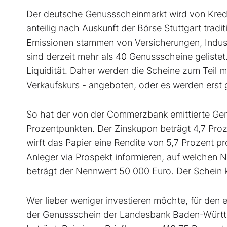
Der deutsche Genussscheinmarkt wird von Kredit
anteilig nach Auskunft der Börse Stuttgart trad
Emissionen stammen von Versicherungen, Indust
sind derzeit mehr als 40 Genussscheine gelistet.
Liquidität. Daher werden die Scheine zum Teil 
Verkaufskurs - angeboten, oder es werden erst ga
So hat der von der Commerzbank emittierte G
Prozentpunkten. Der Zinskupon beträgt 4,7 Proz
wirft das Papier eine Rendite von 5,7 Prozent pro
Anleger via Prospekt informieren, auf welchen
beträgt der Nennwert 50 000 Euro. Der Schein ko
Wer lieber weniger investieren möchte, für den
der Genussschein der Landesbank Baden-Würt