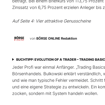
beträgt. Bei einem Briefkurs von 113,75 Prozent 
Zinssatz von 6,75 Prozent erzielen Anleger bis 
Auf Seite 4: Vier attraktive Genusscheine
von
BÖRSE ONLINE Redaktion
BUCHTIPP: EVOLUTION OF A TRADER – TRADING BASI
Jeder Profi war einmal Anfänger. „Trading Basics“
Börsenhandels. Bulkowski erklärt verständlich, w
und wie man typische Fehler vermeidet. Schritt f
und eine eigene Strategie zu entwickeln. Ein ko
zocken, sondern mit System handeln wollen.