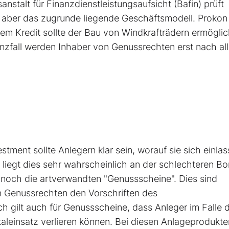
stalt für Finanzdienstleistungsaufsicht (Bafin) prüft
t aber das zugrunde liegende Geschäftsmodell. Prokon
 dem Kredit sollte der Bau von Windkrafträdern ermöglic
enzfall werden Inhaber von Genussrechten erst nach al
tment sollte Anlegern klar sein, worauf sie sich einlas
, liegt dies sehr wahrscheinlich an der schlechteren Bo
 noch die artverwandten "Genussscheine". Dies sind
n Genussrechten den Vorschriften des
 gilt auch für Genussscheine, dass Anleger im Falle 
aleinsatz verlieren können. Bei diesen Anlageprodukte