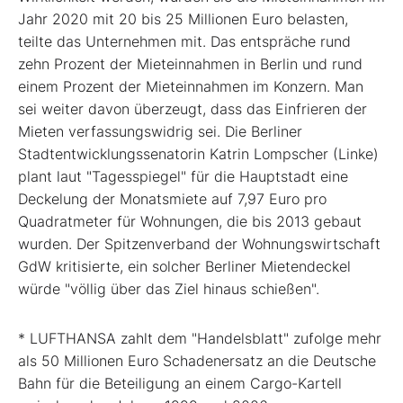
Jahr 2020 mit 20 bis 25 Millionen Euro belasten,
teilte das Unternehmen mit. Das entspräche rund
zehn Prozent der Mieteinnahmen in Berlin und rund
einem Prozent der Mieteinnahmen im Konzern. Man
sei weiter davon überzeugt, dass das Einfrieren der
Mieten verfassungswidrig sei. Die Berliner
Stadtentwicklungssenatorin Katrin Lompscher (Linke)
plant laut "Tagesspiegel" für die Hauptstadt eine
Deckelung der Monatsmiete auf 7,97 Euro pro
Quadratmeter für Wohnungen, die bis 2013 gebaut
wurden. Der Spitzenverband der Wohnungswirtschaft
GdW kritisierte, ein solcher Berliner Mietendeckel
würde "völlig über das Ziel hinaus schießen".
* LUFTHANSA zahlt dem "Handelsblatt" zufolge mehr
als 50 Millionen Euro Schadenersatz an die Deutsche
Bahn für die Beteiligung an einem Cargo-Kartell