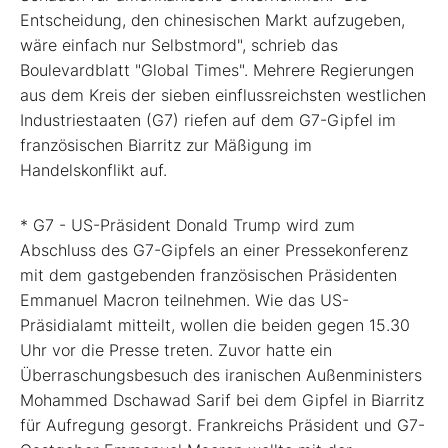
Entscheidung, den chinesischen Markt aufzugeben,
wäre einfach nur Selbstmord", schrieb das
Boulevardblatt "Global Times". Mehrere Regierungen
aus dem Kreis der sieben einflussreichsten westlichen
Industriestaaten (G7) riefen auf dem G7-Gipfel im
französischen Biarritz zur Mäßigung im
Handelskonflikt auf.
* G7 - US-Präsident Donald Trump wird zum
Abschluss des G7-Gipfels an einer Pressekonferenz
mit dem gastgebenden französischen Präsidenten
Emmanuel Macron teilnehmen. Wie das US-
Präsidialamt mitteilt, wollen die beiden gegen 15.30
Uhr vor die Presse treten. Zuvor hatte ein
Überraschungsbesuch des iranischen Außenministers
Mohammed Dschawad Sarif bei dem Gipfel in Biarritz
für Aufregung gesorgt. Frankreichs Präsident und G7-