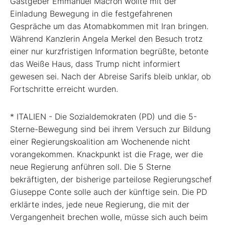
Gastgeber Emmanuel Macron wollte mit der
Einladung Bewegung in die festgefahrenen
Gespräche um das Atomabkommen mit Iran bringen.
Während Kanzlerin Angela Merkel den Besuch trotz
einer nur kurzfristigen Information begrüßte, betonte
das Weiße Haus, dass Trump nicht informiert
gewesen sei. Nach der Abreise Sarifs bleib unklar, ob
Fortschritte erreicht wurden.
* ITALIEN - Die Sozialdemokraten (PD) und die 5-
Sterne-Bewegung sind bei ihrem Versuch zur Bildung
einer Regierungskoalition am Wochenende nicht
vorangekommen. Knackpunkt ist die Frage, wer die
neue Regierung anführen soll. Die 5 Sterne
bekräftigten, der bisherige parteilose Regierungschef
Giuseppe Conte solle auch der künftige sein. Die PD
erklärte indes, jede neue Regierung, die mit der
Vergangenheit brechen wolle, müsse sich auch beim