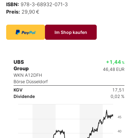
ISBN:
978-3-68932-071-3
Preis:
29,90 €
Im Shop kaufen
UBS
+1,44
%
Group
46,48
EUR
WKN A12DFH
Börse Düsseldorf
KGV
17,51
Dividende
0,02 %
45
40