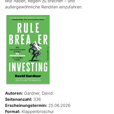
Mut haben, Regeln zu brechen – und
außergewöhnliche Renditen einzufahren.
Autoren:
Gardner, David
Seitenanzahl:
336
Erscheinungstermin:
25.06.2026
Format:
Klappenbroschur