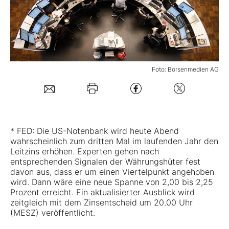
Mein B:O
Mein Konto
Foto: Börsenmedien AG
Folgen Sie uns
Kontakt
* FED: Die US-Notenbank wird heute Abend
wahrscheinlich zum dritten Mal im laufenden Jahr den
Leitzins erhöhen. Experten gehen nach
entsprechenden Signalen der Währungshüter fest
davon aus, dass er um einen Viertelpunkt angehoben
wird. Dann wäre eine neue Spanne von 2,00 bis 2,25
Prozent erreicht. Ein aktualisierter Ausblick wird
zeitgleich mit dem Zinsentscheid um 20.00 Uhr
(MESZ) veröffentlicht.