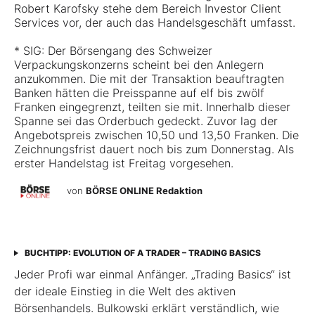
Robert Karofsky stehe dem Bereich Investor Client
Services vor, der auch das Handelsgeschäft umfasst.
* SIG: Der Börsengang des Schweizer
Verpackungskonzerns scheint bei den Anlegern
anzukommen. Die mit der Transaktion beauftragten
Banken hätten die Preisspanne auf elf bis zwölf
Franken eingegrenzt, teilten sie mit. Innerhalb dieser
Spanne sei das Orderbuch gedeckt. Zuvor lag der
Angebotspreis zwischen 10,50 und 13,50 Franken. Die
Zeichnungsfrist dauert noch bis zum Donnerstag. Als
erster Handelstag ist Freitag vorgesehen.
von
BÖRSE ONLINE Redaktion
BUCHTIPP: EVOLUTION OF A TRADER – TRADING BASICS
Jeder Profi war einmal Anfänger. „Trading Basics“ ist
der ideale Einstieg in die Welt des aktiven
Börsenhandels. Bulkowski erklärt verständlich, wie