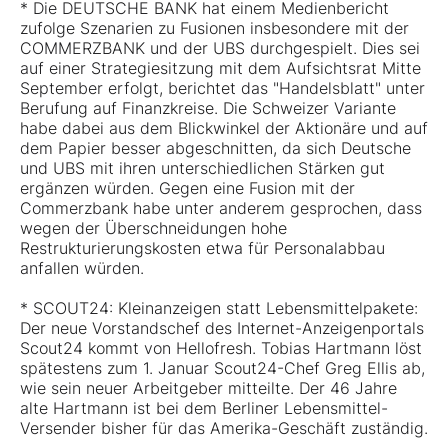
* Die DEUTSCHE BANK hat einem Medienbericht
zufolge Szenarien zu Fusionen insbesondere mit der
COMMERZBANK und der UBS durchgespielt. Dies sei
auf einer Strategiesitzung mit dem Aufsichtsrat Mitte
September erfolgt, berichtet das "Handelsblatt" unter
Berufung auf Finanzkreise. Die Schweizer Variante
habe dabei aus dem Blickwinkel der Aktionäre und auf
dem Papier besser abgeschnitten, da sich Deutsche
und UBS mit ihren unterschiedlichen Stärken gut
ergänzen würden. Gegen eine Fusion mit der
Commerzbank habe unter anderem gesprochen, dass
wegen der Überschneidungen hohe
Restrukturierungskosten etwa für Personalabbau
anfallen würden.
* SCOUT24: Kleinanzeigen statt Lebensmittelpakete:
Der neue Vorstandschef des Internet-Anzeigenportals
Scout24 kommt von Hellofresh. Tobias Hartmann löst
spätestens zum 1. Januar Scout24-Chef Greg Ellis ab,
wie sein neuer Arbeitgeber mitteilte. Der 46 Jahre
alte Hartmann ist bei dem Berliner Lebensmittel-
Versender bisher für das Amerika-Geschäft zuständig.