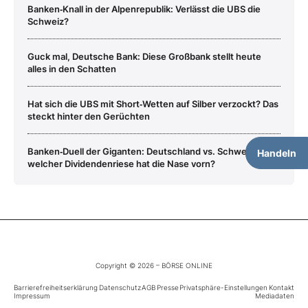
Banken‑Knall in der Alpenrepublik: Verlässt die UBS die
Schweiz?
Guck mal, Deutsche Bank: Diese Großbank stellt heute
alles in den Schatten
Hat sich die UBS mit Short‑Wetten auf Silber verzockt? Das
steckt hinter den Gerüchten
Banken‑Duell der Giganten: Deutschland vs. Schweiz –
Handeln
welcher Dividendenriese hat die Nase vorn?
Copyright © 2026 – BÖRSE ONLINE
Barrierefreiheitserklärung
Datenschutz
AGB
Presse
Privatsphäre-Einstellungen
Kontakt
Impressum
Mediadaten