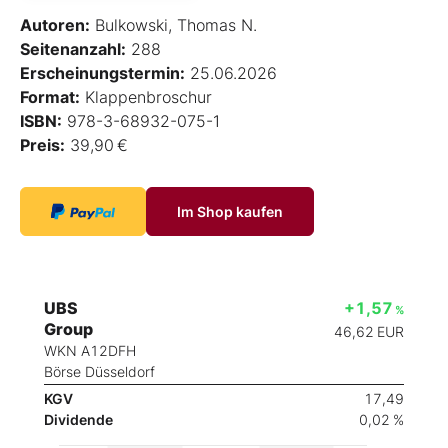
Autoren:
Bulkowski, Thomas N.
Seitenanzahl:
288
Erscheinungstermin:
25.06.2026
Format:
Klappenbroschur
ISBN:
978-3-68932-075-1
Preis:
39,90 €
Im Shop kaufen
UBS
+1,57
%
Group
46,62
EUR
WKN A12DFH
Börse Düsseldorf
KGV
17,49
Dividende
0,02 %