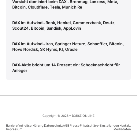
Vorsicht dominiert beim DAX ‑ Brenntag, Lanxess, Meta,
Bitcoin, Cloudflare, Tesla, Munich Re
DAX im Aufwind ‑ Renk, Henkel, Commerzbank, Deutz,
Scout24, Bitcoin, Sandisk, AppLovin
DAX im Aufwind ‑ Iran, Springer Nature, Schaeffler, Bitcoin,
Novo Nordisk, SK Hynix, KI, Oracle
DAX‑Aktie bricht um 14 Prozent ein: Schocknachricht für
Anleger
Copyright © 2026 – BÖRSE ONLINE
Barrierefreiheitserklärung
Datenschutz
AGB
Presse
Privatsphäre-Einstellungen
Kontakt
Impressum
Mediadaten