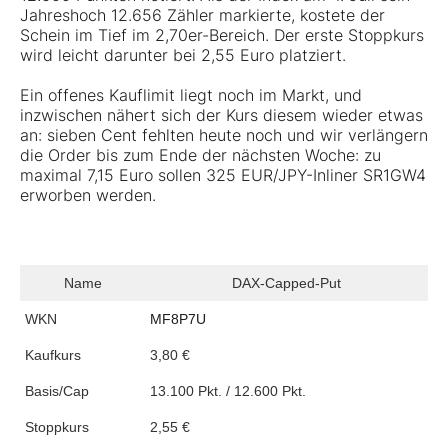
Jahreshoch 12.656 Zähler markierte, kostete der
Schein im Tief im 2,70er-Bereich. Der erste Stoppkurs
wird leicht darunter bei 2,55 Euro platziert.
Ein offenes Kauflimit liegt noch im Markt, und
inzwischen nähert sich der Kurs diesem wieder etwas
an: sieben Cent fehlten heute noch und wir verlängern
die Order bis zum Ende der nächsten Woche: zu
maximal 7,15 Euro sollen 325 EUR/JPY-Inliner SR1GW4
erworben werden.
Name
DAX-Capped-Put
WKN
MF8P7U
Kaufkurs
3,80 €
Basis/Cap
13.100 Pkt. / 12.600 Pkt.
Stoppkurs
2,55 €