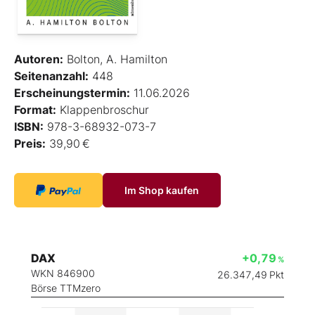
Autoren:
Bolton, A. Hamilton
Seitenanzahl:
448
Erscheinungstermin:
11.06.2026
Format:
Klappenbroschur
ISBN:
978-3-68932-073-7
Preis:
39,90 €
Im Shop kaufen
DAX
+0,79
%
WKN 846900
26.347,49
Pkt
Börse TTMzero