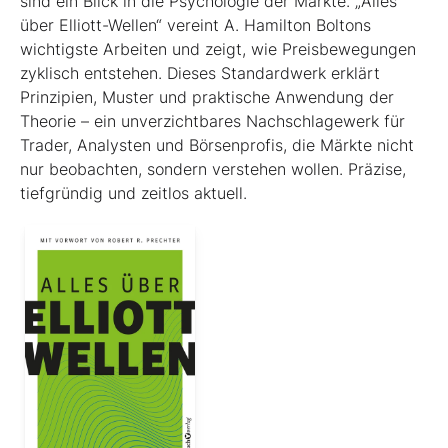
sind ein Blick in die Psychologie der Märkte. „Alles
über Elliott-Wellen“ vereint A. Hamilton Boltons
wichtigste Arbeiten und zeigt, wie Preisbewegungen
zyklisch entstehen. Dieses Standardwerk erklärt
Prinzipien, Muster und praktische Anwendung der
Theorie – ein unverzichtbares Nachschlagewerk für
Trader, Analysten und Börsenprofis, die Märkte nicht
nur beobachten, sondern verstehen wollen. Präzise,
tiefgründig und zeitlos aktuell.