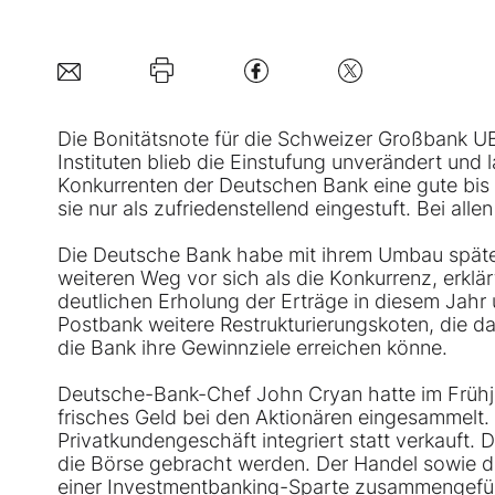
Die Bonitätsnote für die Schweizer Großbank UB
Instituten blieb die Einstufung unverändert und 
Konkurrenten der
Deutschen Bank
eine gute bis
sie nur als zufriedenstellend eingestuft. Bei allen
Die Deutsche Bank habe mit ihrem Umbau späte
weiteren Weg vor sich als die Konkurrenz, erklär
deutlichen Erholung der Erträge in diesem Jahr 
Postbank weitere Restrukturierungskoten, die d
die Bank ihre Gewinnziele erreichen könne.
Deutsche-Bank-Chef John Cryan hatte im Frühjah
frisches Geld bei den Aktionären eingesammelt. 
Privatkundengeschäft integriert statt verkauft.
die Börse gebracht werden. Der Handel sowie d
einer Investmentbanking-Sparte zusammengeführ