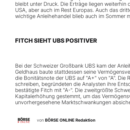
bleibt unter Druck. Die Erträge liegen weiterhin 
USA, aber auch im Rest Europas. Auch das dritt
wichtige Anleihehandel blieb auch im Sommer 
FITCH SIEHT UBS POSITIVER
Bei der Schweizer Großbank UBS kam der Anleih
Geldhaus baute stattdessen seine Vermögensver
die Bonitätsnote der UBS auf "A+" von "A". Die 
schreiben, begründeten die Analysten ihre Entsc
bestätigte Fitch mit "A-". Die zweitgrößte Schw
Kapitalerhöhung gestemmt, um das Vermögens
unvorhergesehene Marktschwankungen absiche
von
BÖRSE ONLINE Redaktion