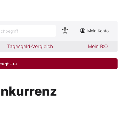
Mein Konto
chbegriff
Tagesgeld-Vergleich
Mein B:O
zeugt +++
onkurrenz