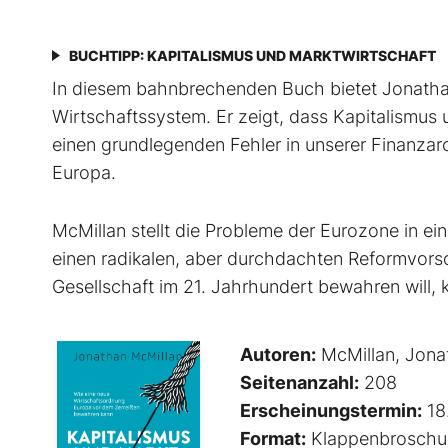
BUCHTIPP: KAPITALISMUS UND MARKTWIRTSCHAFT
In diesem bahnbrechenden Buch bietet Jonathan
Wirtschaftssystem. Er zeigt, dass Kapitalismus 
einen grundlegenden Fehler in unserer Finanzar
Europa.
McMillan stellt die Probleme der Eurozone in 
einen radikalen, aber durchdachten Reformvorsc
Gesellschaft im 21. Jahrhundert bewahren will,
Autoren:
McMillan, Jona
Seitenanzahl:
208
Erscheinungstermin:
18
Format:
Klappenbroschu