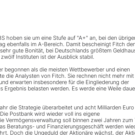
S hoben sie um eine Stufe auf "A+" an, bei den übrige
lag ebenfalls im A-Bereich. Damit bescheinigt Fitch de
 sehr gute Bonität, bei Deutschlands größtem Geldhau
 zwölf Instituten ist der Ausblick stabil.
r begonnen als die meisten Wettbewerber und einen
te die Analysten von Fitch. Sie rechnen nicht mehr mit
und erwarten insbesondere für die Eingliederung der
as Ergebnis belasten werden. Es werde eine Weile dauer
r die Strategie überarbeitet und acht Milliarden Euro
Die Postbank wird wieder voll ins eigene
 Die Vermögensverwaltung soll binnen zwei Jahren zum 
as Beratungs- und Finanzierungsgeschäft werden wied
t. Doch die Ungeduld der Aktionäre wächst, der Akti