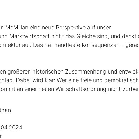
 McMillan eine neue Perspektive auf unser
und Marktwirtschaft nicht das Gleiche sind, und deckt
chitektur auf. Das hat handfeste Konsequenzen – gerad
einen größeren historischen Zusammenhang und entwick
hlag. Dabei wird klar: Wer eine freie und demokratisc
 kommt an einer neuen Wirtschaftsordnung nicht vorbei
than
.04.2024
r