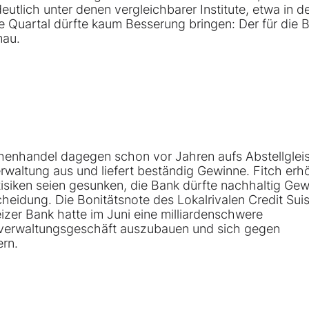
deutlich unter denen vergleichbarer Institute, etwa in d
e Quartal dürfte kaum Besserung bringen: Der für die 
mau.
enhandel dagegen schon vor Jahren aufs Abstellglei
waltung aus und liefert beständig Gewinne. Fitch erh
Risiken seien gesunken, die Bank dürfte nachhaltig Ge
heidung. Die Bonitätsnote des Lokalrivalen Credit Sui
eizer Bank hatte im Juni eine milliardenschwere
verwaltungsgeschäft auszubauen und sich gegen
rn.