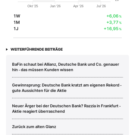
Okt '25
Jan '26
Apr '26
Jul '26
1W
+6,06
%
1M
+3,77
%
1J
+16,95
%
WEITERFÜHRENDE BEITRÄGE
BaFin schaut bei Allianz, Deutsche Bank und Co. genauer
hin ‑ das müssen Kunden wissen
Gewinnsprung: Deutsche Bank kratzt am eigenen Rekord ‑
gute Aussichten für die Aktie
Neuer Ärger bei der Deutschen Bank? Razzia in Frankfurt ‑
Aktie reagiert überraschend
Zurück zum alten Glanz