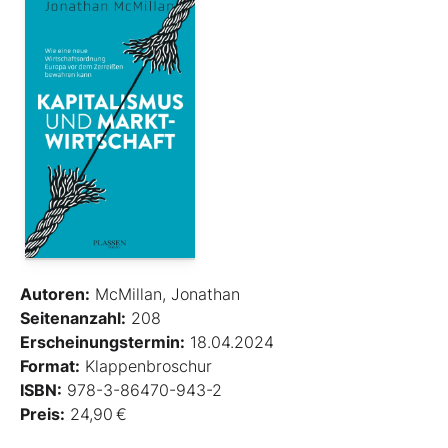
Autoren:
McMillan, Jonathan
Seitenanzahl:
208
Erscheinungstermin:
18.04.2024
Format:
Klappenbroschur
ISBN:
978-3-86470-943-2
Preis:
24,90 €