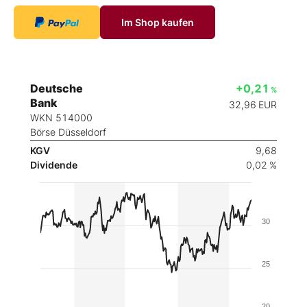
Im Shop kaufen
Deutsche
+0,21
%
Bank
32,96
EUR
WKN 514000
Börse Düsseldorf
KGV
9,68
Dividende
0,02 %
30
25
20