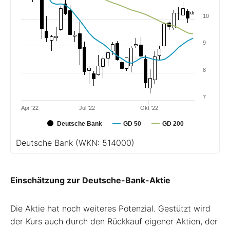
10
9
8
7
Apr '22
Jul '22
Okt '22
Deutsche Bank
GD 50
GD 200
Deutsche Bank
(WKN: 514000)
Einschätzung zur Deutsche-Bank-Aktie
Die Aktie hat noch weiteres Potenzial. Gestützt wird
der Kurs auch durch den Rückkauf eigener Aktien, der