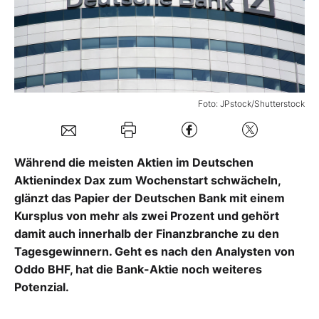
Mein B:O
Mein Konto
Foto: JPstock/Shutterstock
Folgen Sie uns
Während die meisten Aktien im Deutschen
Kontakt
Aktienindex Dax zum Wochenstart schwächeln,
glänzt das Papier der Deutschen Bank mit einem
Kursplus von mehr als zwei Prozent und gehört
damit auch innerhalb der Finanzbranche zu den
Tagesgewinnern. Geht es nach den Analysten von
Oddo BHF, hat die Bank-Aktie noch weiteres
Potenzial.