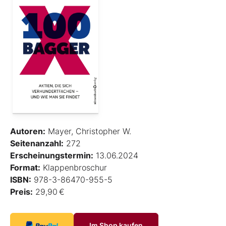
Autoren:
Mayer, Christopher W.
Seitenanzahl:
272
Erscheinungstermin:
13.06.2024
Format:
Klappenbroschur
ISBN:
978-3-86470-955-5
Preis:
29,90 €
Im Shop kaufen