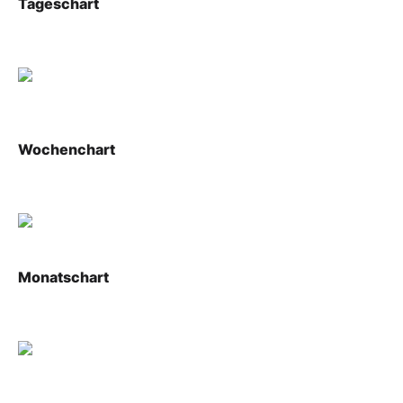
Tageschart
Wochenchart
Monatschart