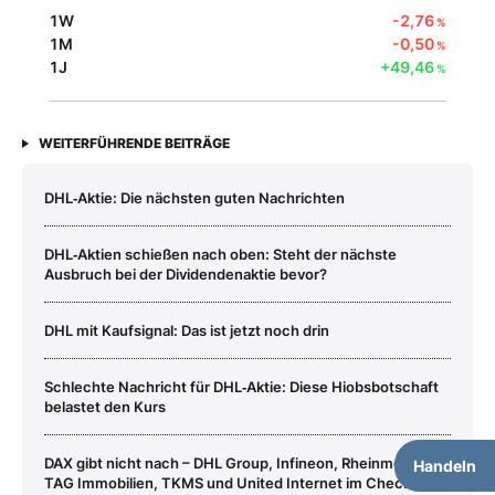
1W
-2,76
%
1M
-0,50
%
1J
+49,46
%
WEITERFÜHRENDE BEITRÄGE
DHL‑Aktie: Die nächsten guten Nachrichten
DHL‑Aktien schießen nach oben: Steht der nächste
Ausbruch bei der Dividendenaktie bevor?
DHL mit Kaufsignal: Das ist jetzt noch drin
Schlechte Nachricht für DHL‑Aktie: Diese Hiobsbotschaft
belastet den Kurs
DAX gibt nicht nach – DHL Group, Infineon, Rheinmetall,
Handeln
TAG Immobilien, TKMS und United Internet im Check