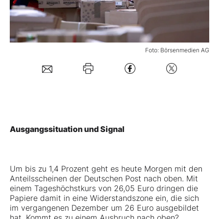
Mein B:O
Foto: Börsenmedien AG
Mein Konto
Folgen Sie uns
Kontakt
Ausgangssituation und Signal
Um bis zu 1,4 Prozent geht es heute Morgen mit den
Anteilsscheinen der
Deutschen Post
nach oben. Mit
einem Tageshöchstkurs von 26,05 Euro dringen die
Papiere damit in eine Widerstandszone ein, die sich
im vergangenen Dezember um 26 Euro ausgebildet
hat. Kommt es zu einem Ausbruch nach oben?