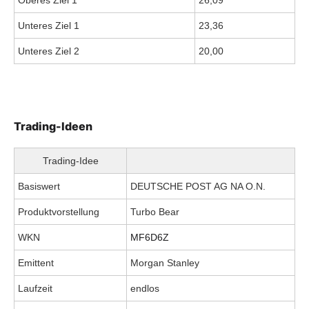
Oberes Ziel 1
26,09
Unteres Ziel 1
23,36
Unteres Ziel 2
20,00
Trading-Ideen
Trading-Idee
Basiswert
DEUTSCHE POST AG NA O.N.
Produktvorstellung
Turbo Bear
WKN
MF6D6Z
Emittent
Morgan Stanley
Laufzeit
endlos