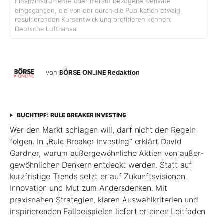
Finanzinstrumente oder hierauf bezogene Derivate
eingegangen, die von der durch die Publikation etwaig
resultierenden Kursentwicklung profitieren können:
Deutsche Lufthansa
von
BÖRSE ONLINE Redaktion
BUCHTIPP: RULE BREAKER INVESTING
Wer den Markt schlagen will, darf nicht den Regeln
folgen. In „Rule Breaker Investing“ erklärt David
Gardner, warum außergewöhnliche Aktien von außer­
gewöhnlichen Denkern entdeckt werden. Statt auf
kurzfristige Trends setzt er auf Zukunftsvisionen,
Innovation und Mut zum Andersdenken. Mit
praxisnahen Strategien, klaren Auswahlkriterien und
inspirierenden Fallbeispielen liefert er einen Leit­faden