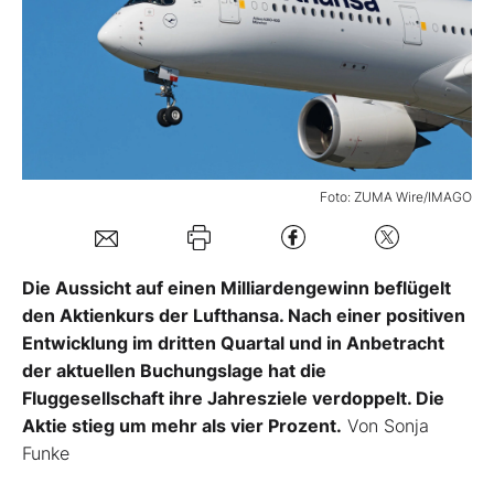
Mein B:O
Mein Konto
Folgen Sie uns
Foto: ZUMA Wire/IMAGO
Kontakt
Die Aussicht auf einen Milliardengewinn beflügelt
den Aktienkurs der Lufthansa. Nach einer positiven
Entwicklung im dritten Quartal und in Anbetracht
der aktuellen Buchungslage hat die
Fluggesellschaft ihre Jahresziele verdoppelt. Die
Aktie stieg um mehr als vier Prozent.
Von Sonja
Funke