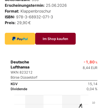
Erscheinungstermin:
25.06.2026
Format:
Klappenbroschur
ISBN:
978-3-68932-071-3
Preis:
29,90 €
Im Shop kaufen
Deutsche
-1,80
%
Lufthansa
8,44
EUR
WKN 823212
Börse Düsseldorf
KGV
15,14
Dividende
0,04 %
10