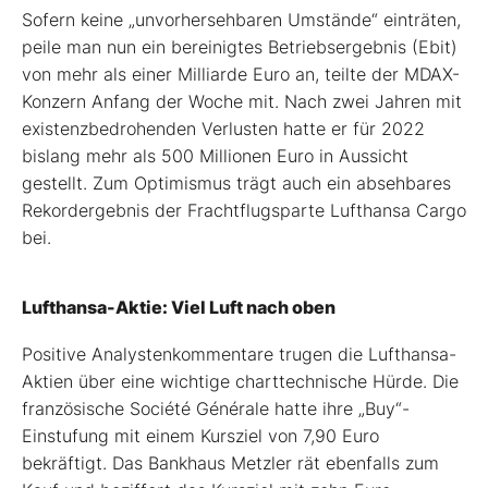
Sofern keine „unvorhersehbaren Umstände“ einträten,
peile man nun ein bereinigtes Betriebsergebnis (Ebit)
von mehr als einer Milliarde Euro an, teilte der MDAX-
Konzern Anfang der Woche mit. Nach zwei Jahren mit
existenzbedrohenden Verlusten hatte er für 2022
bislang mehr als 500 Millionen Euro in Aussicht
gestellt. Zum Optimismus trägt auch ein absehbares
Rekordergebnis der Frachtflugsparte Lufthansa Cargo
bei.
Lufthansa-Aktie: Viel Luft nach oben
Positive Analystenkommentare trugen die Lufthansa-
Aktien über eine wichtige charttechnische Hürde. Die
französische Société Générale hatte ihre „Buy“-
Einstufung mit einem Kursziel von 7,90 Euro
bekräftigt. Das Bankhaus Metzler rät ebenfalls zum