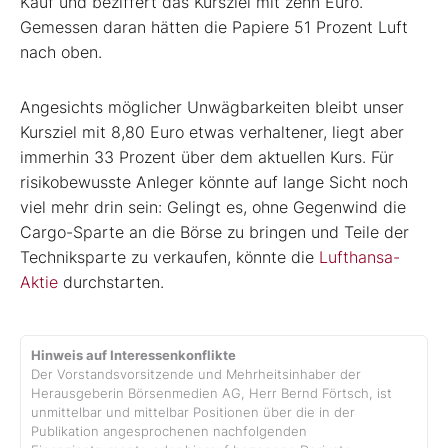
Kauf und beziffert das Kursziel mit zehn Euro.
Gemessen daran hätten die Papiere 51 Prozent Luft
nach oben.
Angesichts möglicher Unwägbarkeiten bleibt unser
Kursziel mit 8,80 Euro etwas verhaltener, liegt aber
immerhin 33 Prozent über dem aktuellen Kurs. Für
risikobewusste Anleger könnte auf lange Sicht noch
viel mehr drin sein: Gelingt es, ohne Gegenwind die
Cargo-Sparte an die Börse zu bringen und Teile der
Techniksparte zu verkaufen, könnte die
Lufthansa-
Aktie
durchstarten.
Hinweis auf Interessenkonflikte
Der Vorstandsvorsitzende und Mehrheitsinhaber der
Herausgeberin Börsenmedien AG, Herr Bernd Förtsch, ist
unmittelbar und mittelbar Positionen über die in der
Publikation angesprochenen nachfolgenden