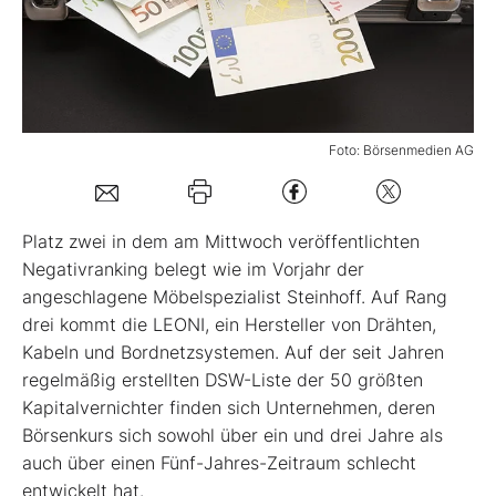
Mein B:O
Mein Konto
Foto: Börsenmedien AG
Folgen Sie uns
Platz zwei in dem am Mittwoch veröffentlichten
Kontakt
Negativranking belegt wie im Vorjahr der
angeschlagene Möbelspezialist Steinhoff. Auf Rang
drei kommt die LEONI, ein Hersteller von Drähten,
Kabeln und Bordnetzsystemen. Auf der seit Jahren
regelmäßig erstellten DSW-Liste der 50 größten
Kapitalvernichter finden sich Unternehmen, deren
Börsenkurs sich sowohl über ein und drei Jahre als
auch über einen Fünf-Jahres-Zeitraum schlecht
entwickelt hat.