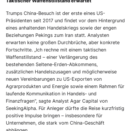
Taktischer Waffenstillstand erwartet
Trumps China-Besuch ist der erste eines US-
Präsidenten seit 2017 und findet vor dem Hintergrund
eines anhaltenden Handelskriegs sowie der engen
Beziehungen Pekings zum Iran statt. Analysten
erwarten keine großen Durchbrüche, aber konkrete
Fortschritte. „Ich rechne mit einem taktischen
Waffenstillstand – einer Verlängerung des
bestehenden Seltene-Erden-Abkommens,
zusätzlichen Handelszusagen und möglicherweise
neuen Vereinbarungen zu US-Exporten von
Agrarprodukten und Energie sowie einem Rahmen für
laufende Kommunikation in Handels- und
Finanzfragen", sagte Analyst Agar Capital von
SeekingAlpha. Für Anleger dürfte die Reise kurzfristig
positive Impulse bringen – insbesondere für
Unternehmen, die stark vom China-Geschäft
abhängen.