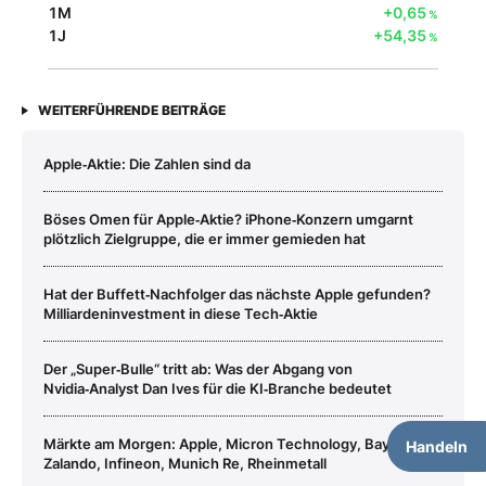
1M
+0,65
%
1J
+54,35
%
WEITERFÜHRENDE BEITRÄGE
Apple‑Aktie: Die Zahlen sind da
Böses Omen für Apple‑Aktie? iPhone‑Konzern umgarnt
plötzlich Zielgruppe, die er immer gemieden hat
Hat der Buffett‑Nachfolger das nächste Apple gefunden?
Milliardeninvestment in diese Tech‑Aktie
Der „Super‑Bulle“ tritt ab: Was der Abgang von
Nvidia‑Analyst Dan Ives für die KI‑Branche bedeutet
Märkte am Morgen: Apple, Micron Technology, Bayer,
Handeln
Zalando, Infineon, Munich Re, Rheinmetall