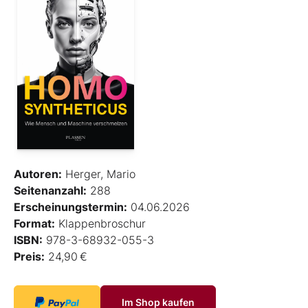
Autoren:
Herger, Mario
Seitenanzahl:
288
Erscheinungstermin:
04.06.2026
Format:
Klappenbroschur
ISBN:
978-3-68932-055-3
Preis:
24,90 €
Im Shop kaufen