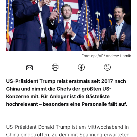
Mein B:O
Mein Konto
Folgen Sie uns
Foto: dpa/AP/ Andrew Harnik
Kontakt
US-Präsident Trump reist erstmals seit 2017 nach
China und nimmt die Chefs der größten US-
Konzerne mit. Für Anleger ist die Gästeliste
hochrelevant – besonders eine Personalie fällt auf.
US-Präsident Donald Trump ist am Mittwochabend in
China eingetroffen. Zu dem mit Spannung erwarteten