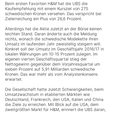
Beim ersten Favoriten H&M hat die UBS die
Kaufempfehlung mit einem Kursziel von 275
schwedischen Kronen versehen. Das verspricht bei
Zielerreichung ein Plus von 26,6 Prozent.
Allerdings hat die Aktie zuletzt an der Börse keinen
leichten Stand. Daran änderte auch die Meldung
nichts, wonach die schwedische Modekette ihren
Umsatz im laufenden Jahr zweistellig steigern will.
Konkret soll der Umsatz im Geschäftsjahr 2016/17 in
lokalen Währungen um 10-15 Prozent zulegen. Im
eigenen vierten Geschäftsquartal stieg der
Nettogewinn gegenüber dem Vorjahresquartal um
sieben Prozent auf 5,91 Milliarden schwedische
Kronen. Das war mehr als vom Analystenkonsens
erwartet.
Die Gesellschaft hatte zuletzt Schwierigkeiten, beim
Umsatzwachstum in etablierten Märkten wie
Deutschland, Frankreich, den USA, Italien und China
die Ziele zu erreichen. Mit Blick auf die USA, dem
zweitgrößten Markt für H&M, erinnert die UBS daran,