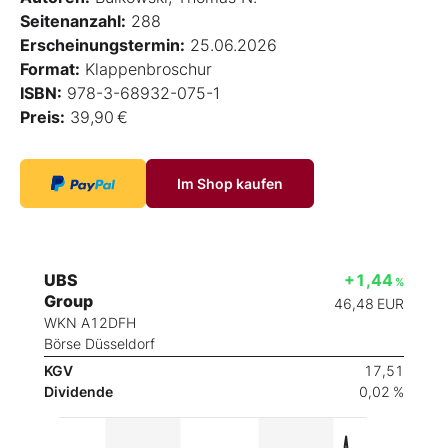
Seitenanzahl:
288
Erscheinungstermin:
25.06.2026
Format:
Klappenbroschur
ISBN:
978-3-68932-075-1
Preis:
39,90 €
Im Shop kaufen
UBS
+1,44
%
Group
46,48
EUR
WKN A12DFH
Börse Düsseldorf
KGV
17,51
Dividende
0,02 %