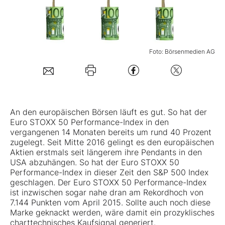
Mein B:O
Foto: Börsenmedien AG
Mein Konto
Folgen Sie uns
An den europäischen Börsen läuft es gut. So hat der
Kontakt
Euro STOXX 50 Performance-Index in den
vergangenen 14 Monaten bereits um rund 40 Prozent
zugelegt. Seit Mitte 2016 gelingt es den europäischen
Aktien erstmals seit längerem ihre Pendants in den
USA abzuhängen. So hat der Euro STOXX 50
Performance-Index in dieser Zeit den S&P 500 Index
geschlagen. Der Euro STOXX 50 Performance-Index
ist inzwischen sogar nahe dran am Rekordhoch von
7.144 Punkten vom April 2015. Sollte auch noch diese
Marke geknackt werden, wäre damit ein prozyklisches
charttechnisches Kaufsignal generiert.