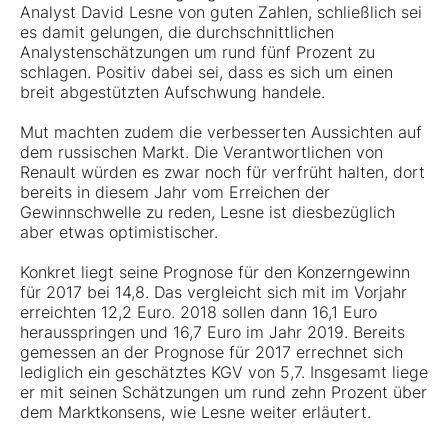
Analyst David Lesne von guten Zahlen, schließlich sei
es damit gelungen, die durchschnittlichen
Analystenschätzungen um rund fünf Prozent zu
schlagen. Positiv dabei sei, dass es sich um einen
breit abgestützten Aufschwung handele.
Mut machten zudem die verbesserten Aussichten auf
dem russischen Markt. Die Verantwortlichen von
Renault würden es zwar noch für verfrüht halten, dort
bereits in diesem Jahr vom Erreichen der
Gewinnschwelle zu reden, Lesne ist diesbezüglich
aber etwas optimistischer.
Konkret liegt seine Prognose für den Konzerngewinn
für 2017 bei 14,8. Das vergleicht sich mit im Vorjahr
erreichten 12,2 Euro. 2018 sollen dann 16,1 Euro
herausspringen und 16,7 Euro im Jahr 2019. Bereits
gemessen an der Prognose für 2017 errechnet sich
lediglich ein geschätztes KGV von 5,7. Insgesamt liege
er mit seinen Schätzungen um rund zehn Prozent über
dem Marktkonsens, wie Lesne weiter erläutert.