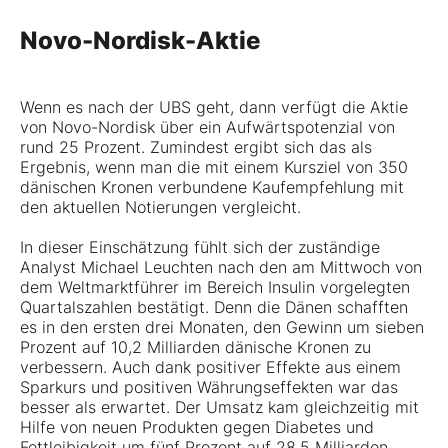
Novo-Nordisk-Aktie
Wenn es nach der UBS geht, dann verfügt die Aktie
von Novo-Nordisk über ein Aufwärtspotenzial von
rund 25 Prozent. Zumindest ergibt sich das als
Ergebnis, wenn man die mit einem Kursziel von 350
dänischen Kronen verbundene Kaufempfehlung mit
den aktuellen Notierungen vergleicht.
In dieser Einschätzung fühlt sich der zuständige
Analyst Michael Leuchten nach den am Mittwoch von
dem Weltmarktführer im Bereich Insulin vorgelegten
Quartalszahlen bestätigt. Denn die Dänen schafften
es in den ersten drei Monaten, den Gewinn um sieben
Prozent auf 10,2 Milliarden dänische Kronen zu
verbessern. Auch dank positiver Effekte aus einem
Sparkurs und positiven Währungseffekten war das
besser als erwartet. Der Umsatz kam gleichzeitig mit
Hilfe von neuen Produkten gegen Diabetes und
Fettleibigkeit um fünf Prozent auf 28,5 Milliarden