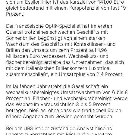
sich um Essilor. Hier ist das Kursziel von 141,00 Euro
gleichbedeutend mit einem Kurspotenzial von fast 19
Prozent.
Der französische Optik-Spezialist hat im ersten
Quartal trotz eines schwachen Geschäfts mit
Sonnenbrillen begünstigt von einem starken
Wachstum des Geschäfts mit Kontaktlinsen- und
Brillen den Umsatz um zehn Prozent auf 1,96
Milliarden Euro verbessert. Wechselkurs- und
flächenbereinigt erzielte das Unternehmen, das sich
mit dem italienischen Brillenkonzern Luxottica
zusammenschließt, ein Umsatzplus von 2,4 Prozent.
Im laufenden Jahr strebt die Gesellschaft ein
wechselkursbereinigtes Umsatzwachstum von 6 bis 8
Prozent an. Flächen- und wechselkursbereinigt werde
das Wachstum voraussichtlich 3 bis 5 Prozent
betragen, hieß es, ohne dass wie traditionell üblich
nähere Angaben zum Gewinn gemacht wurden.
Bei der UBS ist der zuständige Analyst Nicolas
Langlet zuversichtlich mit Blick auf die weitere