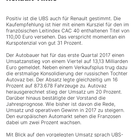
Positiv ist die UBS auch für Renault gestimmt. Die
Kaufempfehlung ist hier mit einem Kursziel für den im
französischen Leitindex CAC 40 enthaltenen Titel von
110,00 Euro versehen. Das verspricht momentan ein
Kurspotenzial von gut 31 Prozent.
Der Autobauer hat für das erste Quartal 2017 einen
Umsatzanstieg von einem Viertel auf 13,13 Milliarden
Euro gemeldet. Neben einem Verkaufsplus trug dazu
die erstmalige Konsolidierung der russischen Tochter
Autovaz bei. Der Absatz legte gleichzeitig um 16
Prozent auf 873.678 Fahrzeuge zu. Autovaz
herausgerechnet stieg der Umsatz um 20 Prozent.
Darüber hinaus bestätigte der Vorstand die
Jahresprognose. Wie bisher ist davon die Rede,
Umsatz und operativen Gewinn in 2017 zu steigern.
Den europäischen Automarkt sehen die Franzosen
dabei um zwei Prozent wachsen.
Mit Blick auf den vorgelegten Umsatz sprach UBS-