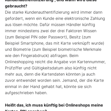
gebraucht?
Die starke Kundenauthentifizierung wird immer dann
gefordert, wenn ein Kunde eine elektronische Zahlung
aus­ lösen möchte. Dafür müssen Händler künftig
immer mindestens zwei der drei Faktoren Wissen
(zum Beispiel PIN oder Passwort), Besitz (zum
Beispiel Smart­phone, das mit Karte verknüpft wurde)
und Biometrie (zum Beispiel biometri­sche Merkmale
wie den Fingerabdruck) abfragen. Beim
Onlineshopping reicht die Angabe von Kartennummer,
Prüf­ziffer und Gültigkeitsdatum also künftig nicht
mehr aus, denn die Kartendaten könnten ja auch
zuvor entwendet wor­den sein. Jemand, der die Karte
einmal in der Hand gehabt hat, könnte sie sich
aufgeschrieben haben.
Heißt das, ich muss künftig bei Onlineshops meine