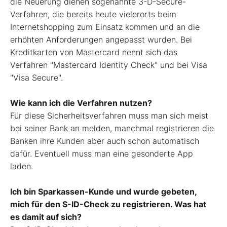
die Neuerung dienen sogenannte 3-D-Secure­
Verfahren, die bereits heute vielerorts beim
Internetshopping zum Einsatz kommen und an die
erhöhten Anforderungen angepasst wurden. Bei
Kreditkarten von Mastercard nennt sich das
Verfahren "Mastercard Identity Check" und bei Visa
"Visa Secure".
Wie kann ich die Verfahren nutzen?
Für diese Sicherheitsverfahren muss man sich meist
bei seiner Bank an­ melden, manchmal registrieren die
Banken ihre Kunden aber auch schon automatisch
dafür. Eventuell muss man eine gesonderte App
laden.
Ich bin Sparkassen-Kunde und wurde gebeten,
mich für den S-ID-Check zu registrieren. Was hat
es damit auf sich?