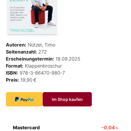
Autoren:
Nützel, Timo
Seitenanzahl:
272
Erscheinungstermin:
18.09.2025
Format:
Klappenbroschur
ISBN:
978-3-86470-980-7
Preis:
19,90 €
Im Shop kaufen
Mastercard
-0,04
%