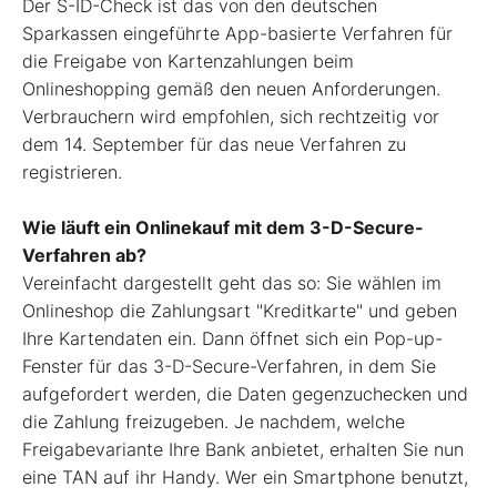
Der S-ID-Check ist das von den deutschen
Sparkassen eingeführte App-basierte Verfahren für
die Freigabe von Kartenzahlungen beim
Onlineshopping gemäß den neuen Anforderungen.
Verbrauchern wird empfohlen, sich rechtzeitig vor
dem 14. September für das neue Verfahren zu
registrieren.
Wie läuft ein Onlinekauf mit dem 3-D-Secure-
Verfahren ab?
Vereinfacht dargestellt geht das so: Sie wählen im
Onlineshop die Zahlungsart "Kreditkarte" und geben
Ihre Kartendaten ein. Dann öffnet sich ein Pop-up-
Fenster für das 3-D-Secure-Verfahren, in dem Sie
aufgefordert werden, die Daten gegenzuchecken und
die Zahlung freizugeben. Je nachdem, welche
Freigabevariante Ihre Bank anbietet, erhalten Sie nun
eine TAN auf ihr Handy. Wer ein Smartphone benutzt,