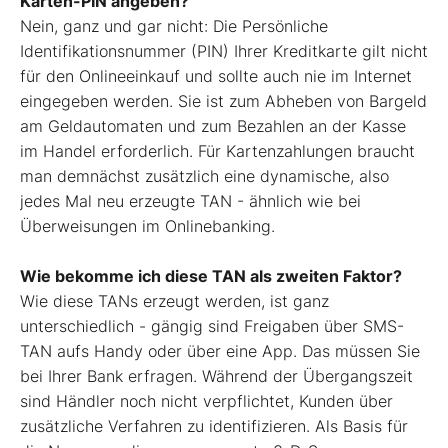
Karten-PIN angeben?
Nein, ganz und gar nicht: Die Per­sönliche
Identifikationsnummer (PIN) Ihrer Kreditkarte gilt nicht
für den Onlineeinkauf und sollte auch nie im Internet
eingegeben werden. Sie ist zum Abheben von Bargeld
am Geld­automaten und zum Bezahlen an der Kasse
im Handel erforderlich. Für Kar­tenzahlungen braucht
man demnächst zusätzlich eine dynamische, also
jedes Mal neu erzeugte TAN - ähnlich wie bei
Überweisungen im Onlinebanking.
Wie bekomme ich diese TAN als zweiten Faktor?
Wie diese TANs erzeugt werden, ist ganz
unterschiedlich - gängig sind Freigaben über SMS-
TAN aufs Handy oder über eine App. Das müssen Sie
bei Ihrer Bank erfragen. Während der Übergangszeit
sind Händler noch nicht verpflichtet, Kunden über
zusätzliche Verfahren zu identifizieren. Als Basis für