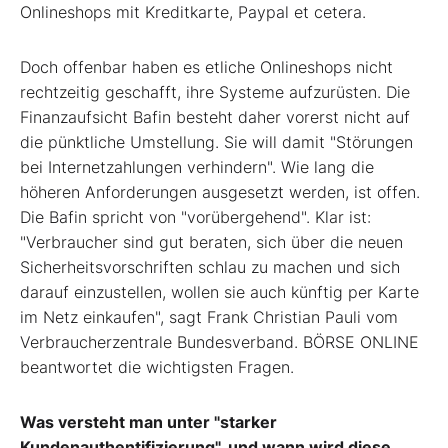
Onlineshops mit Kreditkarte, Paypal et cetera.
Doch offenbar haben es etliche On­lineshops nicht
rechtzeitig geschafft, ihre Systeme aufzurüsten. Die
Finanz­aufsicht Bafin besteht daher vorerst nicht auf
die pünktliche Umstellung. Sie will damit "Störungen
bei Internet­zahlungen verhindern". Wie lang die
höheren Anforderungen ausgesetzt werden, ist offen.
Die Bafin spricht von "vorübergehend". Klar ist:
"Verbrau­cher sind gut beraten, sich über die neu­en
Sicherheitsvorschriften schlau zu­ machen und sich
darauf einzustellen, wollen sie auch künftig per Karte
im Netz einkaufen", sagt Frank­ Christian Pauli vom
Verbraucherzentrale Bun­desverband. BÖRSE ONLINE
beantwor­tet die wichtigsten Fragen.
Was versteht man unter "starker
Kundenauthentifizierung", und wann wird diese