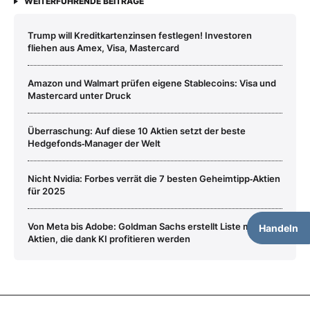
WEITERFÜHRENDE BEITRÄGE
Trump will Kreditkartenzinsen festlegen! Investoren
fliehen aus Amex, Visa, Mastercard
Amazon und Walmart prüfen eigene Stablecoins: Visa und
Mastercard unter Druck
Überraschung: Auf diese 10 Aktien setzt der beste
Hedgefonds‑Manager der Welt
Nicht Nvidia: Forbes verrät die 7 besten Geheimtipp‑Aktien
für 2025
Von Meta bis Adobe: Goldman Sachs erstellt Liste mit
Handeln
Aktien, die dank KI profitieren werden