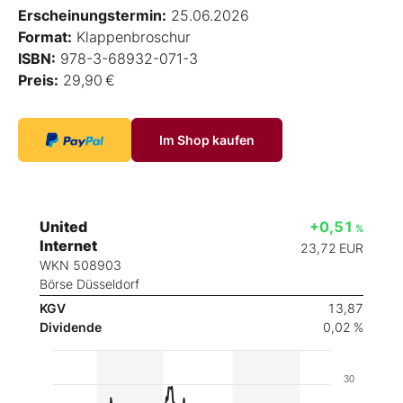
Erscheinungstermin:
25.06.2026
Format:
Klappenbroschur
ISBN:
978-3-68932-071-3
Preis:
29,90 €
Im Shop kaufen
United
+0,51
%
Internet
23,72
EUR
WKN 508903
Börse Düsseldorf
KGV
13,87
Dividende
0,02 %
30