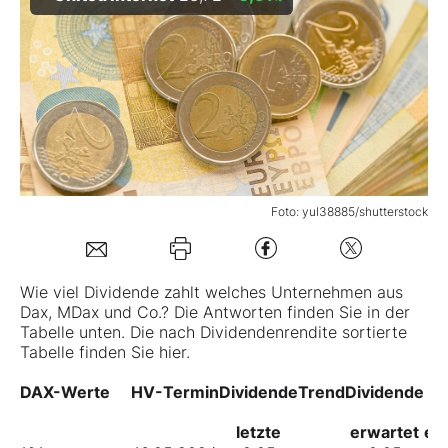
Mein B:O
Mein Konto
Folgen Sie uns
Foto: yul38885/shutterstock
Kontakt
Wie viel Dividende zahlt welches Unternehmen aus
Dax, MDax und Co.? Die Antworten finden Sie in der
Tabelle unten.
Die nach Dividendenrendite sortierte
Tabelle finden Sie hier.
DAX-Werte
HV-Termin
Dividende
Trend
Dividende
Re
letzte
erwartet
er