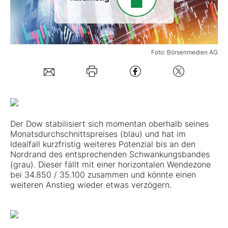
Mein B:O
Foto: Börsenmedien AG
Mein Konto
Folgen Sie uns
Kontakt
Der Dow stabilisiert sich momentan oberhalb seines
Monatsdurchschnittspreises (blau) und hat im
Idealfall kurzfristig weiteres Potenzial bis an den
Nordrand des entsprechenden Schwankungsbandes
(grau). Dieser fällt mit einer horizontalen Wendezone
bei 34.850 / 35.100 zusammen und könnte einen
weiteren Anstieg wieder etwas verzögern.