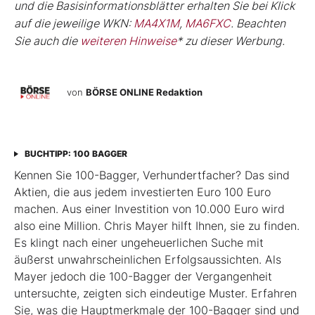
und die Basisinformationsblätter erhalten Sie bei Klick
auf die jeweilige WKN:
MA4X1M
,
MA6FXC
. Beachten
Sie auch die
weiteren Hinweise
* zu dieser Werbung.
von
BÖRSE ONLINE Redaktion
BUCHTIPP: 100 BAGGER
Kennen Sie 100-Bagger, Verhundertfacher? Das sind
Aktien, die aus jedem investierten Euro 100 Euro
machen. Aus einer Investition von 10.000 Euro wird
also eine Million. Chris Mayer hilft Ihnen, sie zu finden.
Es klingt nach einer ungeheuerlichen Suche mit
äußerst unwahrscheinlichen Erfolgsaussichten. Als
Mayer jedoch die 100-Bagger der Vergangenheit
untersuchte, zeigten sich eindeutige Muster. Erfahren
Sie, was die Hauptmerkmale der 100-Bagger sind und