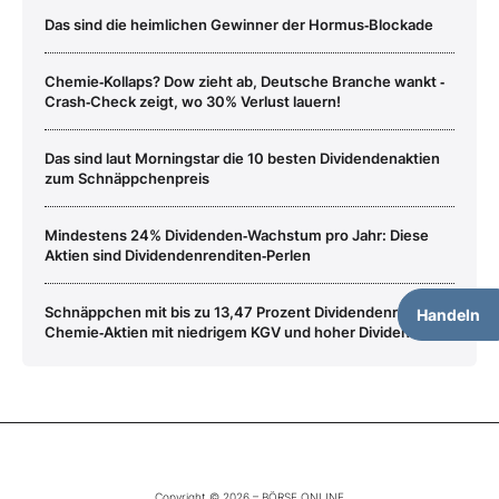
Das sind die heimlichen Gewinner der Hormus‑Blockade
Chemie‑Kollaps? Dow zieht ab, Deutsche Branche wankt ‑
Crash‑Check zeigt, wo 30% Verlust lauern!
Das sind laut Morningstar die 10 besten Dividendenaktien
zum Schnäppchenpreis
Mindestens 24% Dividenden‑Wachstum pro Jahr: Diese
Aktien sind Dividendenrenditen‑Perlen
Schnäppchen mit bis zu 13,47 Prozent Dividendenrendite –
Handeln
Chemie‑Aktien mit niedrigem KGV und hoher Dividende
Copyright © 2026 – BÖRSE ONLINE