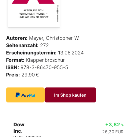
Autoren:
Mayer, Christopher W.
Seitenanzahl:
272
Erscheinungstermin:
13.06.2024
Format:
Klappenbroschur
ISBN:
978-3-86470-955-5
Preis:
29,90 €
Im Shop kaufen
Dow
+3,82
%
Inc.
26,30
EUR