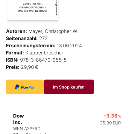
Autoren:
Mayer, Christopher W.
Seitenanzahl:
272
Erscheinungstermin:
13.06.2024
Format:
Klappenbroschur
ISBN:
978-3-86470-955-5
Preis:
29,90 €
Im Shop kaufen
Dow
-3,38
%
Inc.
25,39
EUR
WKN A2PFRC