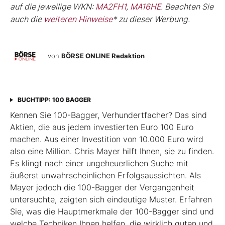
auf die jeweilige WKN:
MA2FH1
,
MA16HE
. Beachten Sie
auch die
weiteren Hinweise
* zu dieser Werbung.
von
BÖRSE ONLINE Redaktion
BUCHTIPP: 100 BAGGER
Kennen Sie 100-Bagger, Verhundertfacher? Das sind
Aktien, die aus jedem investierten Euro 100 Euro
machen. Aus einer Investition von 10.000 Euro wird
also eine Million. Chris Mayer hilft Ihnen, sie zu finden.
Es klingt nach einer ungeheuerlichen Suche mit
äußerst unwahrscheinlichen Erfolgsaussichten. Als
Mayer jedoch die 100-Bagger der Vergangenheit
untersuchte, zeigten sich eindeutige Muster. Erfahren
Sie, was die Hauptmerkmale der 100-Bagger sind und
welche Techniken Ihnen helfen, die wirklich guten und