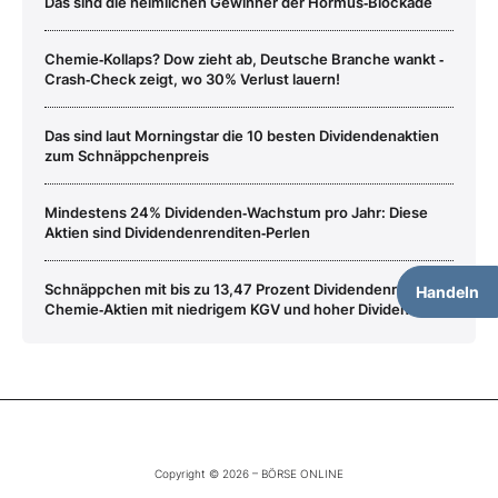
Das sind die heimlichen Gewinner der Hormus‑Blockade
Chemie‑Kollaps? Dow zieht ab, Deutsche Branche wankt ‑
Crash‑Check zeigt, wo 30% Verlust lauern!
Das sind laut Morningstar die 10 besten Dividendenaktien
zum Schnäppchenpreis
Mindestens 24% Dividenden‑Wachstum pro Jahr: Diese
Aktien sind Dividendenrenditen‑Perlen
Schnäppchen mit bis zu 13,47 Prozent Dividendenrendite –
Handeln
Chemie‑Aktien mit niedrigem KGV und hoher Dividende
Copyright © 2026 – BÖRSE ONLINE