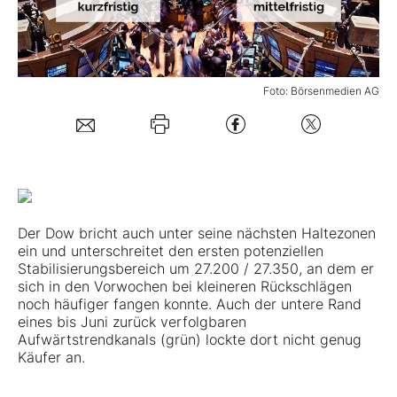
Mein B:O
Foto: Börsenmedien AG
Mein Konto
Folgen Sie uns
Kontakt
Der Dow bricht auch unter seine nächsten Haltezonen
ein und unterschreitet den ersten potenziellen
Stabilisierungsbereich um 27.200 / 27.350, an dem er
sich in den Vorwochen bei kleineren Rückschlägen
noch häufiger fangen konnte. Auch der untere Rand
eines bis Juni zurück verfolgbaren
Aufwärtstrendkanals (grün) lockte dort nicht genug
Käufer an.