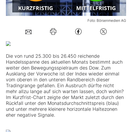
Mein B:O
Foto: Börsenmedien AG
Mein Konto
Folgen Sie uns
Die von rund 25.300 bis 26.450 reichende
Handelsspanne des aktuellen Monats bestimmt auch
weiter den Bewegungsspielraum des Dow. Zum
Kontakt
Ausklang der Vorwoche ist der Index wieder einmal
vom oberen in den unteren Randbereich dieser
Tradingrange gefallen. Ein Ausbruch dürfte nicht
mehr allzu lange auf sich warten lassen, doch wohin?
Im Kurzfrist-Chart zeigte der Markt zuletzt durch den
Rückfall unter den Monatsdurchschnittspreis (blau)
und unter mehrere kleinere horizontale Haltezonen
eher negative Signale.