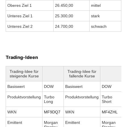
Oberes Ziel 1
26.450,00
mittel
Unteres Ziel 1
25.300,00
stark
Unteres Ziel 2
24.700,00
schwach
Trading-Ideen
Trading-Idee für
Trading-Idee für
steigende Kurse
fallende Kurse
Basiswert
DOW
Basiswert
DOW
Produktvorstellung
Turbo
Produktvorstellung
Turbo
Long
Short
WKN
MF9DQ7
WKN
MF4ZHL
Emittent
Morgan
Emittent
Morgan