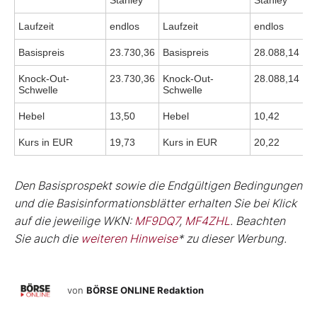
Stanley
Stanley
Laufzeit
endlos
Laufzeit
endlos
Basispreis
23.730,36
Basispreis
28.088,14
Knock-Out-
23.730,36
Knock-Out-
28.088,14
Schwelle
Schwelle
Hebel
13,50
Hebel
10,42
Kurs in EUR
19,73
Kurs in EUR
20,22
Den Basisprospekt sowie die Endgültigen Bedingungen
und die Basisinformationsblätter erhalten Sie bei Klick
auf die jeweilige WKN:
MF9DQ7
,
MF4ZHL
. Beachten
Sie auch die
weiteren Hinweise
* zu dieser Werbung.
von
BÖRSE ONLINE Redaktion