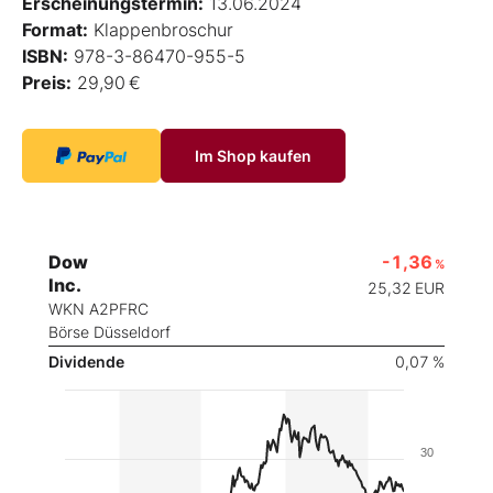
Erscheinungstermin:
13.06.2024
Format:
Klappenbroschur
ISBN:
978-3-86470-955-5
Preis:
29,90 €
Im Shop kaufen
Dow
-1,36
%
Inc.
25,32
EUR
WKN A2PFRC
Börse Düsseldorf
Dividende
0,07 %
30