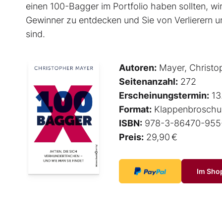
einen 100-Bagger im Portfolio haben sollten, wir
Gewinner zu entdecken und Sie von Verlierern und
sind.
Autoren:
Mayer, Christo
Seitenanzahl:
272
Erscheinungstermin:
13
Format:
Klappenbroschu
ISBN:
978-3-86470-955
Preis:
29,90 €
Im Sho