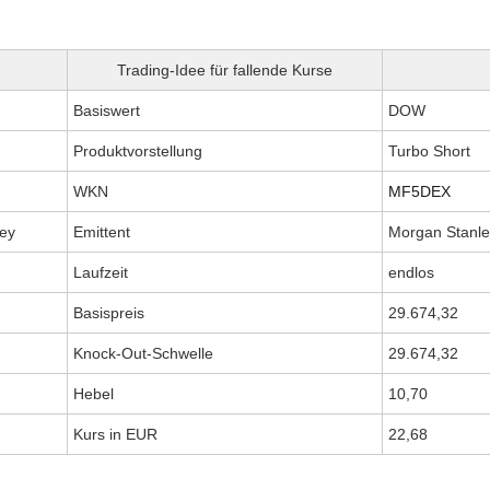
Trading-Idee für fallende Kurse
Basiswert
DOW
Produktvorstellung
Turbo Short
WKN
MF5DEX
ey
Emittent
Morgan Stanle
Laufzeit
endlos
Basispreis
29.674,32
Knock-Out-Schwelle
29.674,32
Hebel
10,70
Kurs in EUR
22,68