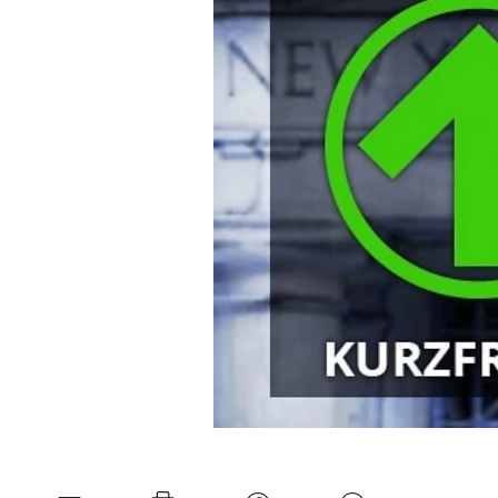
Mein B:O
Mein Konto
Folgen Sie uns
Kontakt