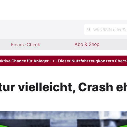
WKN/ISIN oder Su
Abo & Shop
Finanz-Check
aktive Chance für Anleger +++ Dieser Nutzfahrzeugkonzern über
r vielleicht, Crash e