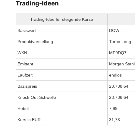
Trading-Ideen
Trading-Idee für steigende Kurse
Basiswert
DOW
Produktvorstellung
Turbo Long
WKN
MF9DQ7
Emittent
Morgan Stanl
Laufzeit
endlos
Basispreis
23.738,64
Knock-Out-Schwelle
23.738,64
Hebel
7,99
Kurs in EUR
31,73