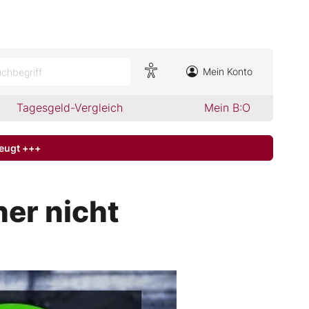
Mein Konto
chbegriff
Tagesgeld-Vergleich
Mein B:O
zeugt +++
her nicht