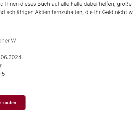
d Ihnen dieses Buch auf alle Fälle dabei helfen, große
 schläf­rigen Aktien fernzuhalten, die Ihr Geld nicht w
pher W.
.06.2024
r
-5
p kaufen