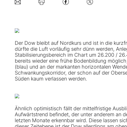
Der Dow bleibt auf Nordkurs und ist in die kurzf
dürfte die Luft vorläufig sehr dünn werden, Anle
Stabilisierungsbereich im Chart um 26.200 / 26.
bereits wieder eine frühe Bodenbildung möglic
(blau) und an der markanten horizontalen Wendez
Schwankungskorridor, der schon auf der Oberseit
Süden kaum verlassen werden.
Ähnlich optimistisch fällt der mittelfristige Ausb
Aufwärtstrend befindet, der unter anderem an d
letzten Monate erkennbar wird. Diese lassen sic
dieser Zeitebene ist der Dow allerdings am obe