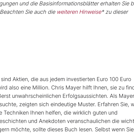
ungen und die Basisinformationsblätter erhalten Sie b
Beachten Sie auch die
weiteren Hinweise
* zu dieser
ind Aktien, die aus jedem investierten Euro 100 Euro
d also eine Million. Chris Mayer hilft Ihnen, sie zu fin
ßerst unwahrscheinlichen Erfolgsaussichten. Als Maye
uchte, zeigten sich eindeutige Muster. Erfahren Sie, 
Techniken Ihnen helfen, die wirklich guten und
Geschichten und Anekdoten veranschaulichen die wicht
ern möchte, sollte dieses Buch lesen. Selbst wenn Sie