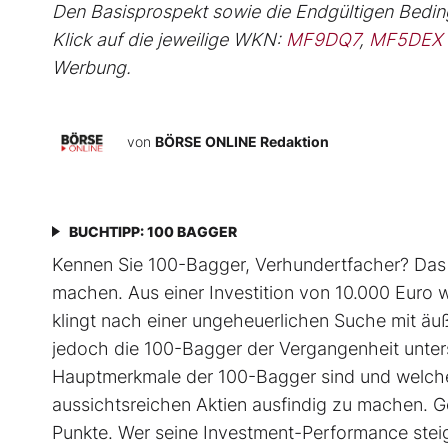
Den Basisprospekt sowie die Endgültigen Beding
Klick auf die jeweilige WKN:
MF9DQ7
,
MF5DEX
Werbung.
von
BÖRSE ONLINE Redaktion
BUCHTIPP: 100 BAGGER
Kennen Sie 100-Bagger, Verhundertfacher? Das s
machen. Aus einer Investition von 10.000 Euro wir
klingt nach einer ungeheuerlichen Suche mit äu
jedoch die 100-Bagger der Vergangenheit unters
Hauptmerkmale der 100-Bagger sind und welche 
aussichtsreichen Aktien ausfindig zu machen. 
Punkte. Wer seine Investment-Performance steig