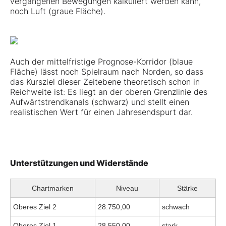
vergangenen Bewegungen kalkuliert werden kann,
noch Luft (graue Fläche).
Auch der mittelfristige Prognose-Korridor (blaue
Fläche) lässt noch Spielraum nach Norden, so dass
das Kursziel dieser Zeitebene theoretisch schon in
Reichweite ist: Es liegt an der oberen Grenzlinie des
Aufwärtstrendkanals (schwarz) und stellt einen
realistischen Wert für einen Jahresendspurt dar.
Unterstützungen und Widerstände
Chartmarken
Niveau
Stärke
Oberes Ziel 2
28.750,00
schwach
Oberes Ziel 1
28.550,00
stark