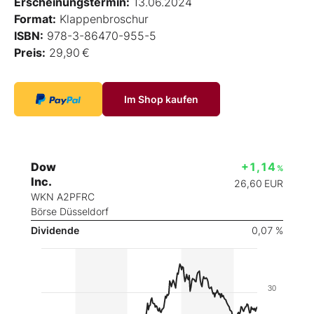
Erscheinungstermin:
13.06.2024
Format:
Klappenbroschur
ISBN:
978-3-86470-955-5
Preis:
29,90 €
Im Shop kaufen
Dow
+1,14
%
Inc.
26,60
EUR
WKN A2PFRC
Börse Düsseldorf
Dividende
0,07 %
30