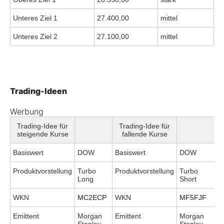
Unteres Ziel 1
27.400,00
mittel
Unteres Ziel 2
27.100,00
mittel
Trading-Ideen
Werbung
Trading-Idee für
Trading-Idee für
steigende Kurse
fallende Kurse
Basiswert
DOW
Basiswert
DOW
Produktvorstellung
Turbo
Produktvorstellung
Turbo
Long
Short
WKN
MC2ECP
WKN
MF5FJF
Emittent
Morgan
Emittent
Morgan