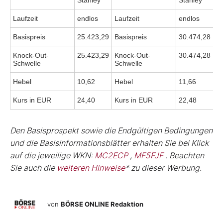
Stanley
Stanley
Laufzeit
endlos
Laufzeit
endlos
Basispreis
25.423,29
Basispreis
30.474,28
Knock-Out-
25.423,29
Knock-Out-
30.474,28
Schwelle
Schwelle
Hebel
10,62
Hebel
11,66
Kurs in EUR
24,40
Kurs in EUR
22,48
Den Basisprospekt sowie die Endgültigen Bedingungen
und die Basisinformationsblätter erhalten Sie bei Klick
auf die jeweilige WKN:
MC2ECP
,
MF5FJF
. Beachten
Sie auch die
weiteren Hinweise
* zu dieser Werbung.
von
BÖRSE ONLINE Redaktion