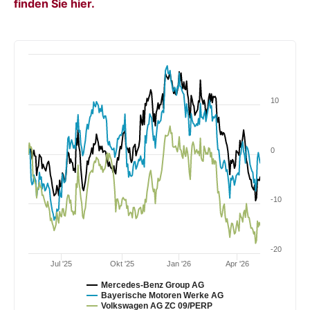
finden Sie hier.
10
0
-10
-20
Jul '25
Okt '25
Jan '26
Apr '26
Mercedes-Benz Group AG
Bayerische Motoren Werke AG
Volkswagen AG ZC 09/PERP