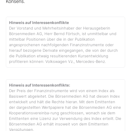
Konsens.
Hinweis auf Interessenkonflikte
Der Vorstand und Mehrheitsinhaber der Herausgeberin
Börsenmedien AG, Herr Bernd Förtsch, ist unmittelbar und
mittelbar Positionen über die in der Publikation
angesprochenen nachfolgenden Finanzinstrumente oder
hierauf bezogene Derivate eingegangen, die von der durch
die Publikation etwaig resultierenden Kursentwicklung
profitieren können: Volkswagen Vz., Mercedes-Benz.
Hinweis auf Interessenkonflikte:
Der Preis der Finanzinstrumente wird von einem Index als
Basiswert abgeleitet. Die Börsenmedien AG hat diesen Index
entwickelt und hält die Rechte hieran. Mit dem Emittenten
der dargestellten Wertpapiere hat die Börsenmedien AG eine
Kooperationsvereinba-rung geschlossen, wonach sie dem
Emittenten eine Lizenz zur Verwendung des Index erteilt. Die
Börsenmedien AG erhält insoweit von dem Emittenten
Vergütungen.