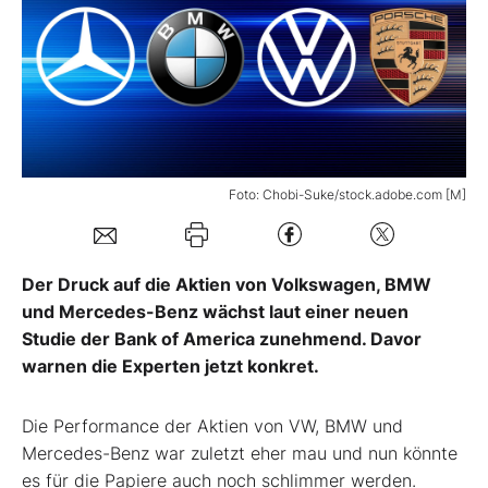
Mein B:O
Mein Konto
Folgen Sie uns
Foto: Chobi-Suke/stock.adobe.com [M]
Kontakt
Der Druck auf die Aktien von Volkswagen, BMW
und Mercedes-Benz wächst laut einer neuen
Studie der Bank of America zunehmend. Davor
warnen die Experten jetzt konkret.
Die Performance der Aktien von VW, BMW und
Mercedes-Benz war zuletzt eher mau und nun könnte
es für die Papiere auch noch schlimmer werden.