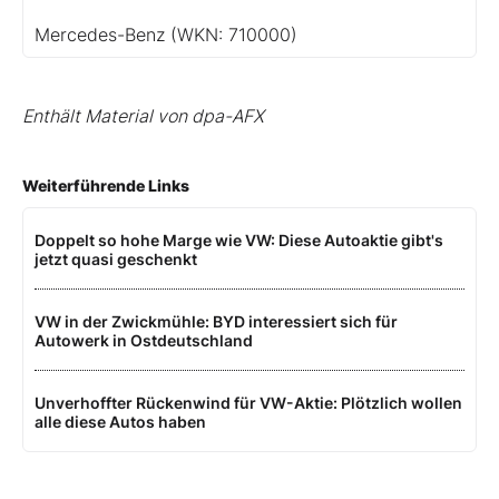
Mercedes-Benz
(WKN: 710000)
Enthält Material von dpa-AFX
Weiterführende Links
Doppelt so hohe Marge wie VW: Diese Autoaktie gibt's
jetzt quasi geschenkt
VW in der Zwickmühle: BYD interessiert sich für
Autowerk in Ostdeutschland
Unverhoffter Rückenwind für VW-Aktie: Plötzlich wollen
alle diese Autos haben