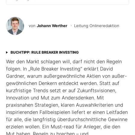
von
Johann Werther
· Leitung Onlineredaktion
BUCHTIPP: RULE BREAKER INVESTING
Wer den Markt schlagen will, darf nicht den Regeln
folgen. In „Rule Breaker Investing“ erklärt David
Gardner, warum außergewöhnliche Aktien von außer­
gewöhnlichen Denkern entdeckt werden. Statt auf
kurzfristige Trends setzt er auf Zukunftsvisionen,
Innovation und Mut zum Andersdenken. Mit
praxisnahen Strategien, klaren Auswahlkriterien und
inspirierenden Fallbeispielen liefert er einen Leit­faden
für alle, die langfristig überdurchschnittliche Gewinne
erzielen wollen. Ein Must-read für Anleger, die den
Mut haben, Regeln zu brechen – und