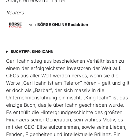
Analysten erwartet hatten.
Reuters
von
BÖRSE ONLINE Redaktion
BUCHTIPP: KING ICAHN
Carl Icahn stieg aus bescheidenen Verhältnissen zu
einem der erfolgreichsten Investoren der Welt auf.
CEOs aus aller Welt werden nervös, wenn sie die
Worte „Carl Icahn ist am Telefon“ hören – galt und gilt
er doch als „Barbar“, der sich massiv in die
Unternehmensführung einmischt. „King Icahn“ ist das
einzige Buch, das je über Icahn geschrieben wurde.
Es enthüllt die Hintergrundgeschichte des größten
Finanziers seiner Generation, sein wahres Motiv, es
mit der CEO-Elite aufzunehmen, sowie seine Lieben,
Fehden, Eigenheiten und intellektuelle Brillanz. Ein