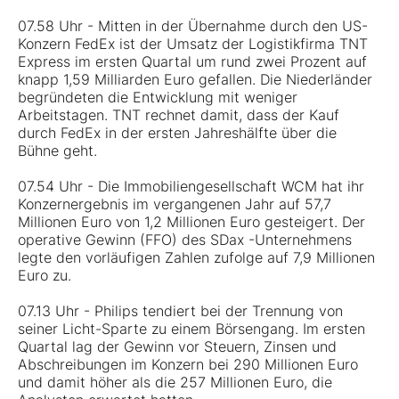
07.58 Uhr - Mitten in der Übernahme durch den US-
Konzern FedEx ist der Umsatz der Logistikfirma TNT
Express im ersten Quartal um rund zwei Prozent auf
knapp 1,59 Milliarden Euro gefallen. Die Niederländer
begründeten die Entwicklung mit weniger
Arbeitstagen. TNT rechnet damit, dass der Kauf
durch FedEx in der ersten Jahreshälfte über die
Bühne geht.
07.54 Uhr - Die Immobiliengesellschaft WCM hat ihr
Konzernergebnis im vergangenen Jahr auf 57,7
Millionen Euro von 1,2 Millionen Euro gesteigert. Der
operative Gewinn (FFO) des SDax -Unternehmens
legte den vorläufigen Zahlen zufolge auf 7,9 Millionen
Euro zu.
07.13 Uhr - Philips tendiert bei der Trennung von
seiner Licht-Sparte zu einem Börsengang. Im ersten
Quartal lag der Gewinn vor Steuern, Zinsen und
Abschreibungen im Konzern bei 290 Millionen Euro
und damit höher als die 257 Millionen Euro, die