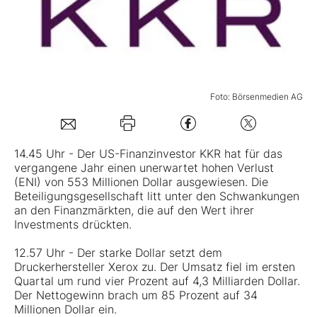
Mein B:O
Mein Konto
Foto: Börsenmedien AG
Folgen Sie uns
14.45 Uhr - Der US-Finanzinvestor KKR hat für das
vergangene Jahr einen unerwartet hohen Verlust
Kontakt
(ENI) von 553 Millionen Dollar ausgewiesen. Die
Beteiligungsgesellschaft litt unter den Schwankungen
an den Finanzmärkten, die auf den Wert ihrer
Investments drückten.
12.57 Uhr - Der starke Dollar setzt dem
Druckerhersteller Xerox zu. Der Umsatz fiel im ersten
Quartal um rund vier Prozent auf 4,3 Milliarden Dollar.
Der Nettogewinn brach um 85 Prozent auf 34
Millionen Dollar ein.