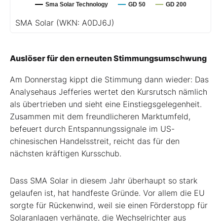
Sma Solar Technology
GD 50
GD 200
SMA Solar
(WKN: A0DJ6J)
Auslöser für den erneuten Stimmungsumschwung
Am Donnerstag kippt die Stimmung dann wieder: Das
Analysehaus Jefferies wertet den Kursrutsch nämlich
als übertrieben und sieht eine Einstiegsgelegenheit.
Zusammen mit dem freundlicheren Marktumfeld,
befeuert durch Entspannungssignale im US-
chinesischen Handelsstreit, reicht das für den
nächsten kräftigen Kursschub.
Dass SMA Solar in diesem Jahr überhaupt so stark
gelaufen ist, hat handfeste Gründe. Vor allem die EU
sorgte für Rückenwind, weil sie einen Förderstopp für
Solaranlagen verhängte, die Wechselrichter aus