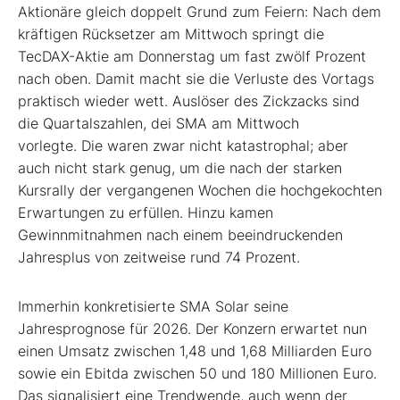
Aktionäre gleich doppelt Grund zum Feiern: Nach dem
kräftigen Rücksetzer am Mittwoch springt die
TecDAX-Aktie am Donnerstag um fast zwölf Prozent
nach oben. Damit macht sie die Verluste des Vortags
praktisch wieder wett. Auslöser des Zickzacks sind
die Quartalszahlen, dei SMA am Mittwoch
vorlegte. Die waren zwar nicht katastrophal; aber
auch nicht stark genug, um die nach der starken
Kursrally der vergangenen Wochen die hochgekochten
Erwartungen zu erfüllen. Hinzu kamen
Gewinnmitnahmen nach einem beeindruckenden
Jahresplus von zeitweise rund 74 Prozent.
Immerhin konkretisierte SMA Solar seine
Jahresprognose für 2026. Der Konzern erwartet nun
einen Umsatz zwischen 1,48 und 1,68 Milliarden Euro
sowie ein Ebitda zwischen 50 und 180 Millionen Euro.
Das signalisiert eine Trendwende, auch wenn der