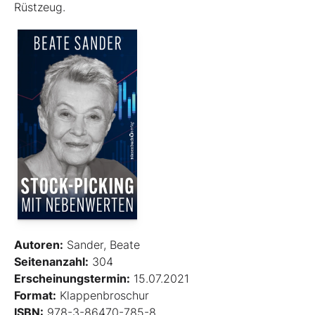
Rüstzeug.
Autoren:
Sander, Beate
Seitenanzahl:
304
Erscheinungstermin:
15.07.2021
Format:
Klappenbroschur
ISBN:
978-3-86470-785-8