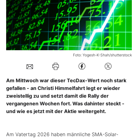
Mein Konto
Folgen Sie uns
Foto: Yogesh-K-Shah/shutterstock
Kontakt
Am Mittwoch war dieser TecDax-Wert noch stark
gefallen - an Christi Himmelfahrt legt er wieder
zweistellig zu und setzt damit die Rally der
vergangenen Wochen fort. Was dahinter steckt -
und wie es jetzt mit der Aktie weitergeht.
Am Vatertag 2026 haben männliche SMA-Solar-