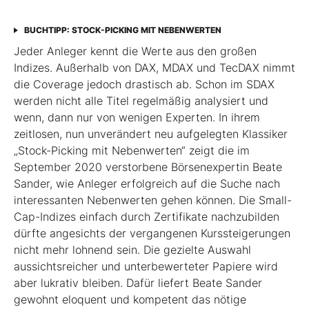
BUCHTIPP: STOCK-PICKING MIT NEBENWERTEN
Jeder Anleger kennt die Werte aus den großen
Indizes. Außerhalb von DAX, MDAX und TecDAX nimmt
die Coverage jedoch drastisch ab. Schon im SDAX
werden nicht alle Titel regel­mäßig analysiert und
wenn, dann nur von wenigen Experten. In ihrem
zeitlosen, nun unverändert neu aufgelegten Klassiker
„Stock-Picking mit Nebenwerten“ zeigt die im
September 2020 verstorbene Börsenexpertin Beate
Sander, wie Anleger erfolgreich auf die Suche nach
interessanten Nebenwerten gehen können. Die Small-
Cap-Indizes einfach durch Zertifikate nachzubilden
dürfte angesichts der vergangenen Kurssteiger­ungen
nicht mehr lohnend sein. Die gezielte Auswahl
aussichtsreicher und unterbewerteter Papiere wird
aber lukrativ bleiben. Dafür liefert Beate Sander
gewohnt eloquent und kompetent das nötige