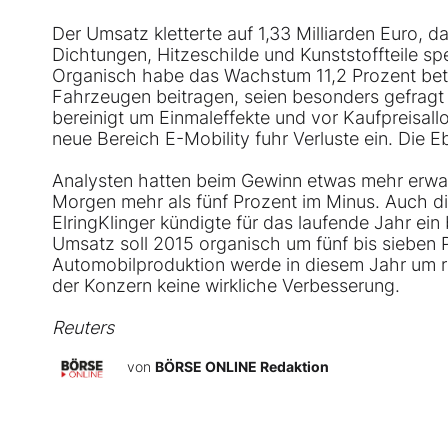
Der Umsatz kletterte auf 1,33 Milliarden Euro, d
Dichtungen, Hitzeschilde und Kunststoffteile sp
Organisch habe das Wachstum 11,2 Prozent betr
Fahrzeugen beitragen, seien besonders gefragt 
bereinigt um Einmaleffekte und vor Kaufpreisallo
neue Bereich E-Mobility fuhr Verluste ein. Die 
Analysten hatten beim Gewinn etwas mehr erwar
Morgen mehr als fünf Prozent im Minus. Auch di
ElringKlinger kündigte für das laufende Jahr ein
Umsatz soll 2015 organisch um fünf bis sieben P
Automobilproduktion werde in diesem Jahr um ru
der Konzern keine wirkliche Verbesserung.
Reuters
von
BÖRSE ONLINE Redaktion