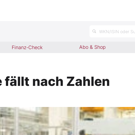
n
WKN/ISIN oder Su
Abo & Shop
Finanz-Check
 fällt nach Zahlen