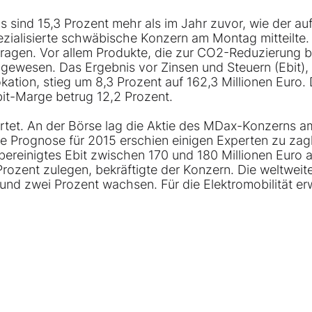
as sind 15,3 Prozent mehr als im Jahr zuvor, wie der au
ezialisierte schwäbische Konzern am Montag mitteilte.
agen. Vor allem Produkte, die zur CO2-Reduzierung b
gewesen. Das Ergebnis vor Zinsen und Steuern (Ebit),
kation, stieg um 8,3 Prozent auf 162,3 Millionen Euro.
Ebit-Marge betrug 12,2 Prozent.
tet. An der Börse lag die
Aktie
des MDax-Konzerns a
e Prognose für 2015 erschien einigen Experten zu zag
 bereinigtes Ebit zwischen 170 und 180 Millionen Euro 
rozent zulegen, bekräftigte der Konzern. Die weltweit
nd zwei Prozent wachsen. Für die Elektromobilität er