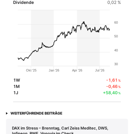
Dividende
0,02 %
60
50
40
30
Okt '25
Jan '26
Apr '26
Jul '26
1W
-1,61
%
1M
-0,46
%
1J
+58,40
%
WEITERFÜHRENDE BEITRÄGE
DAX im Stress – Brenntag, Carl Zeiss Meditec, DWS,
Infineon, RWE, Vonovia im Check