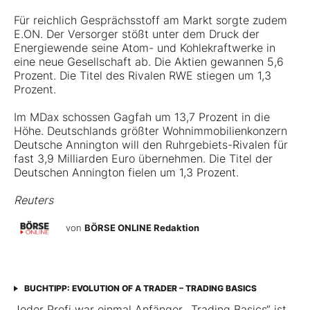
Für reichlich Gesprächsstoff am Markt sorgte zudem
E.ON. Der Versorger stößt unter dem Druck der
Energiewende seine Atom- und Kohlekraftwerke in
eine neue Gesellschaft ab. Die Aktien gewannen 5,6
Prozent. Die Titel des Rivalen RWE stiegen um 1,3
Prozent.
Im MDax schossen Gagfah um 13,7 Prozent in die
Höhe. Deutschlands größter Wohnimmobilienkonzern
Deutsche Annington will den Ruhrgebiets-Rivalen für
fast 3,9 Milliarden Euro übernehmen. Die Titel der
Deutschen Annington fielen um 1,3 Prozent.
Reuters
von
BÖRSE ONLINE Redaktion
BUCHTIPP: EVOLUTION OF A TRADER – TRADING BASICS
Jeder Profi war einmal Anfänger. „Trading Basics“ ist