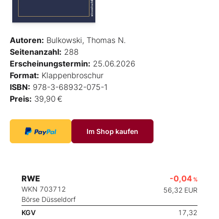
Autoren:
Bulkowski, Thomas N.
Seitenanzahl:
288
Erscheinungstermin:
25.06.2026
Format:
Klappenbroschur
ISBN:
978-3-68932-075-1
Preis:
39,90 €
Im Shop kaufen
RWE
-0,04
%
WKN 703712
56,32
EUR
Börse Düsseldorf
KGV
17,32