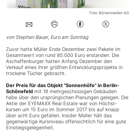
Foto: Börsenmedien AG
Mein Konto
Folgen Sie uns
von Stephan Bauer, Euro am Sonntag
Zuvor hatte Müller Ende Dezember zwei Pakete im
Gesamtwert von rund 85.000 Euro erstanden. Die
Kontakt
Aschaffenburger hatten Anfang Dezember den
Verkauf eines ihrer größten Entwicklungsprojekte in
trockene Tücher gebracht.
Der Preis für das Objekt "Sonnenhöfe" in Berlin-
Schönefeld
mit 18 mehrgeschossigen Gebäuden
habe über den ursprünglichen Planungen gelegen. Die
Aktie der EYEMAXX Real Estate war von Höchst­
kursen um 15 Euro im Sommer 2017 bis auf knapp
über acht Euro gefallen. Insider Müller hält das
gegenwärtige Kursniveau offensichtlich für eine gute
Einstiegsgelegenheit.