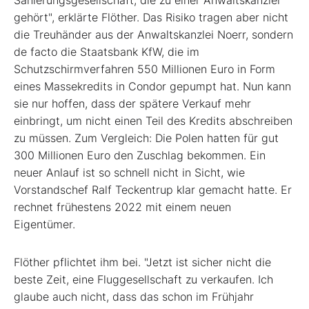
Sanierungsgesellschaft, die zu einer Anwaltskanzlei
gehört", erklärte Flöther. Das Risiko tragen aber nicht
die Treuhänder aus der Anwaltskanzlei Noerr, sondern
de facto die Staatsbank KfW, die im
Schutzschirmverfahren 550 Millionen Euro in Form
eines Massekredits in Condor gepumpt hat. Nun kann
sie nur hoffen, dass der spätere Verkauf mehr
einbringt, um nicht einen Teil des Kredits abschreiben
zu müssen. Zum Vergleich: Die Polen hatten für gut
300 Millionen Euro den Zuschlag bekommen. Ein
neuer Anlauf ist so schnell nicht in Sicht, wie
Vorstandschef Ralf Teckentrup klar gemacht hatte. Er
rechnet frühestens 2022 mit einem neuen
Eigentümer.
Flöther pflichtet ihm bei. "Jetzt ist sicher nicht die
beste Zeit, eine Fluggesellschaft zu verkaufen. Ich
glaube auch nicht, dass das schon im Frühjahr