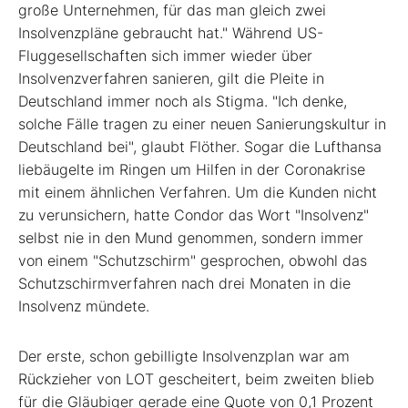
große Unternehmen, für das man gleich zwei
Insolvenzpläne gebraucht hat." Während US-
Fluggesellschaften sich immer wieder über
Insolvenzverfahren sanieren, gilt die Pleite in
Deutschland immer noch als Stigma. "Ich denke,
solche Fälle tragen zu einer neuen Sanierungskultur in
Deutschland bei", glaubt Flöther. Sogar die Lufthansa
liebäugelte im Ringen um Hilfen in der Coronakrise
mit einem ähnlichen Verfahren. Um die Kunden nicht
zu verunsichern, hatte Condor das Wort "Insolvenz"
selbst nie in den Mund genommen, sondern immer
von einem "Schutzschirm" gesprochen, obwohl das
Schutzschirmverfahren nach drei Monaten in die
Insolvenz mündete.
Der erste, schon gebilligte Insolvenzplan war am
Rückzieher von LOT gescheitert, beim zweiten blieb
für die Gläubiger gerade eine Quote von 0,1 Prozent