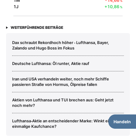
1M
-14,66
%
1J
+10,86
%
WEITERFÜHRENDE BEITRÄGE
Dax schraubt Rekordhoch höher ‑ Lufthansa, Bayer,
Zalando und Hugo Boss im Fokus
Deutsche Lufthansa: Öl runter, Aktie rauf
Iran und USA verhandeln weiter, noch mehr Schiffe
passieren Straße von Hormus, Ölpreise fallen
Aktien von Lufthansa und TUI brechen aus: Geht jetzt
noch mehr?
Lufthansa‑Aktie an entscheidender Marke: Winkt eine
Handeln
einmalige Kaufchance?