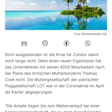
Mein B:O
Mein Konto
Foto: Börsenmedien AG
Folgen Sie uns
Doch ausgestanden ist die Krise für Condor damit
Kontakt
noch lange nicht. Denn einen neuen Eigentümer hat
das Unternehmen mit seinen 4200 Mitarbeitern nach
der Pleite des britischen Mutterkonzerns Thomas
Cook nicht. Die Muttergesellschaft der polnischen
Fluggesellschaft LOT war in der Coronakrise im April
als Käufer abgesprungen.
"Die Anteile liegen bis zum Weiterverkauf bei einer