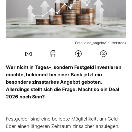
Mein B:O
Mein Konto
Foto: d.ee_angelo/Shutterstock
Folgen Sie uns
Wer nicht in Tages-, sondern Festgeld investieren
Kontakt
möchte, bekommt bei einer Bank jetzt ein
besonders zinsstarkes Angebot geboten.
Allerdings stellt sich die Frage: Macht so ein Deal
2026 noch Sinn?
Festgelder sind eine beliebte Möglichkeit, um Geld
über einen längeren Zeitraum zinssicher anzulegen.