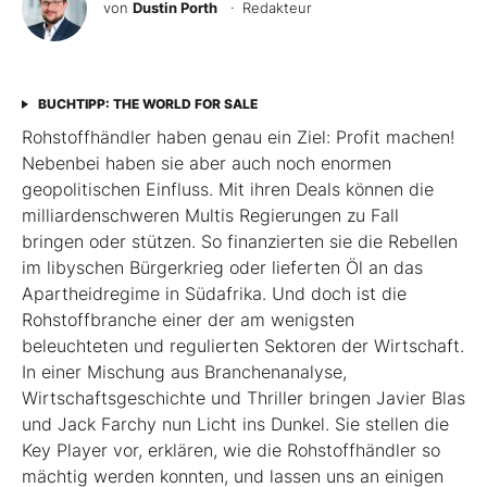
von
Dustin Porth
· Redakteur
BUCHTIPP: THE WORLD FOR SALE
Rohstoffhändler haben genau ein Ziel: Profit machen!
Nebenbei haben sie aber auch noch enormen
geopolitischen Einfluss. Mit ihren Deals können die
milliardenschweren Multis Regierungen zu Fall
bringen oder stützen. So finanzierten sie die Rebellen
im libyschen Bür­­­­­gerkrieg oder lieferten Öl an das
Apartheidregime in Südafrika. Und doch ist die
Rohstoffbranche einer der am wenigsten
beleuchteten und regulierten Sektoren der Wirtschaft.
In einer Mischung aus Branchenanalyse,
Wirtschaftsgeschichte und Thriller bringen Javier Blas
und Jack Farchy nun Licht ins Dunkel. Sie stellen die
Key Player vor, erklären, wie die Rohstoffhändler so
mächtig werden konnten, und lassen uns an einigen