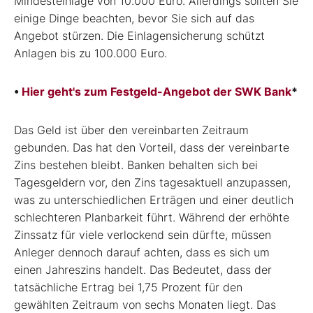
Mindesteinlage von 10.000 Euro. Allerdings sollten Sie
einige Dinge beachten, bevor Sie sich auf das
Angebot stürzen. Die Einlagensicherung schützt
Anlagen bis zu 100.000 Euro.
•
Hier geht's zum Festgeld-Angebot der SWK Bank
*
Das Geld ist über den vereinbarten Zeitraum
gebunden. Das hat den Vorteil, dass der vereinbarte
Zins bestehen bleibt. Banken behalten sich bei
Tagesgeldern vor, den Zins tagesaktuell anzupassen,
was zu unterschiedlichen Erträgen und einer deutlich
schlechteren Planbarkeit führt. Während der erhöhte
Zinssatz für viele verlockend sein dürfte, müssen
Anleger dennoch darauf achten, dass es sich um
einen Jahreszins handelt. Das Bedeutet, dass der
tatsächliche Ertrag bei 1,75 Prozent für den
gewählten Zeitraum von sechs Monaten liegt. Das