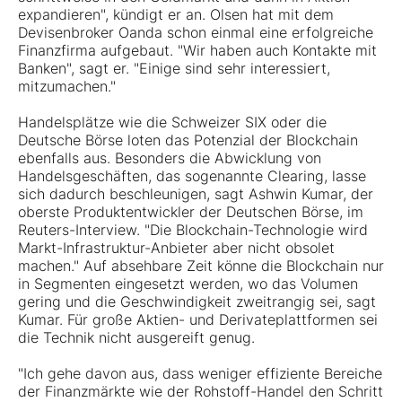
expandieren", kündigt er an. Olsen hat mit dem
Devisenbroker Oanda schon einmal eine erfolgreiche
Finanzfirma aufgebaut. "Wir haben auch Kontakte mit
Banken", sagt er. "Einige sind sehr interessiert,
mitzumachen."
Handelsplätze wie die Schweizer SIX oder die
Deutsche Börse loten das Potenzial der Blockchain
ebenfalls aus. Besonders die Abwicklung von
Handelsgeschäften, das sogenannte Clearing, lasse
sich dadurch beschleunigen, sagt Ashwin Kumar, der
oberste Produktentwickler der Deutschen Börse, im
Reuters-Interview. "Die Blockchain-Technologie wird
Markt-Infrastruktur-Anbieter aber nicht obsolet
machen." Auf absehbare Zeit könne die Blockchain nur
in Segmenten eingesetzt werden, wo das Volumen
gering und die Geschwindigkeit zweitrangig sei, sagt
Kumar. Für große Aktien- und Derivateplattformen sei
die Technik nicht ausgereift genug.
"Ich gehe davon aus, dass weniger effiziente Bereiche
der Finanzmärkte wie der Rohstoff-Handel den Schritt