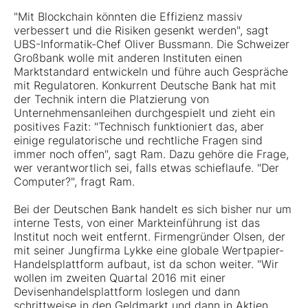
"Mit Blockchain könnten die Effizienz massiv
verbessert und die Risiken gesenkt werden", sagt
UBS-Informatik-Chef Oliver Bussmann. Die Schweizer
Großbank wolle mit anderen Instituten einen
Marktstandard entwickeln und führe auch Gespräche
mit Regulatoren. Konkurrent Deutsche Bank hat mit
der Technik intern die Platzierung von
Unternehmensanleihen durchgespielt und zieht ein
positives Fazit: "Technisch funktioniert das, aber
einige regulatorische und rechtliche Fragen sind
immer noch offen", sagt Ram. Dazu gehöre die Frage,
wer verantwortlich sei, falls etwas schieflaufe. "Der
Computer?", fragt Ram.
Bei der Deutschen Bank handelt es sich bisher nur um
interne Tests, von einer Markteinführung ist das
Institut noch weit entfernt. Firmengründer Olsen, der
mit seiner Jungfirma Lykke eine globale Wertpapier-
Handelsplattform aufbaut, ist da schon weiter. "Wir
wollen im zweiten Quartal 2016 mit einer
Devisenhandelsplattform loslegen und dann
schrittweise in den Geldmarkt und dann in Aktien