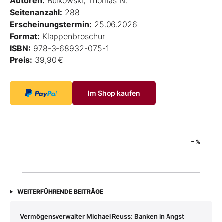
Autoren:
Bulkowski, Thomas N.
Seitenanzahl:
288
Erscheinungstermin:
25.06.2026
Format:
Klappenbroschur
ISBN:
978-3-68932-075-1
Preis:
39,90 €
Im Shop kaufen
-
%
WEITERFÜHRENDE BEITRÄGE
Vermögensverwalter Michael Reuss: Banken in Angst