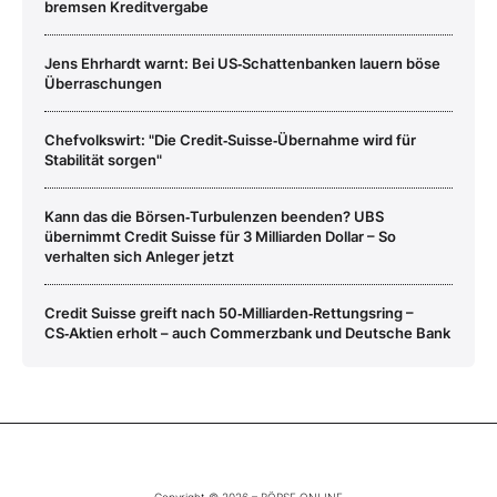
bremsen Kreditvergabe
Jens Ehrhardt warnt: Bei US‑Schattenbanken lauern böse
Überraschungen
Chefvolkswirt: "Die Credit‑Suisse‑Übernahme wird für
Stabilität sorgen"
Kann das die Börsen‑Turbulenzen beenden? UBS
übernimmt Credit Suisse für 3 Milliarden Dollar – So
verhalten sich Anleger jetzt
Credit Suisse greift nach 50‑Milliarden‑Rettungsring –
CS‑Aktien erholt – auch Commerzbank und Deutsche Bank
Copyright © 2026 – BÖRSE ONLINE