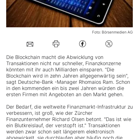
Mein B:O
Foto: Börsenmedien AG
Mein Konto
Folgen Sie uns
Die Blockchain macht die Abwicklung von
Transaktionen nicht nur schneller, Finanzkonzerne
könnten mit ihr auch Milliarden einsparen. "Die
Kontakt
Blockchain wird in zehn Jahren allgegenwärtig sein",
sagt Deutsche-Bank -Manager Rhomaios Ram. Schon
in den kommenden ein bis zwei Jahren würden die
ersten Firmen mit Angeboten an den Markt gehen.
Der Bedarf, die weltweite Finanzmarkt-Infrastruktur zu
verbessern, ist groß, wie der Zürcher
Finanzunternehmer Richard Olsen betont. "Das ist wie
ein Blutkreislauf, der verstopft ist." Transaktionen
werden zwar schon seit längerem elektronisch
abgewickelt, sie durchlaufen aber häufig noch die