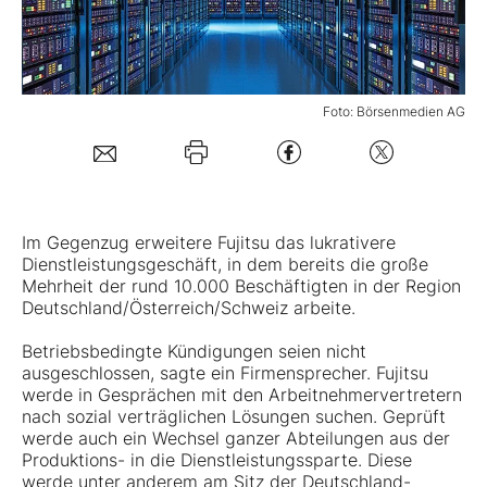
Mein B:O
Foto: Börsenmedien AG
Mein Konto
Folgen Sie uns
Im Gegenzug erweitere Fujitsu das lukrativere
Kontakt
Dienstleistungsgeschäft, in dem bereits die große
Mehrheit der rund 10.000 Beschäftigten in der Region
Deutschland/Österreich/Schweiz arbeite.
Betriebsbedingte Kündigungen seien nicht
ausgeschlossen, sagte ein Firmensprecher. Fujitsu
werde in Gesprächen mit den Arbeitnehmervertretern
nach sozial verträglichen Lösungen suchen. Geprüft
werde auch ein Wechsel ganzer Abteilungen aus der
Produktions- in die Dienstleistungssparte. Diese
werde unter anderem am Sitz der Deutschland-