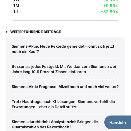
1M
+0,86
%
1J
+32,80
%
WEITERFÜHRENDE BEITRÄGE
Siemens‑Aktie: Neue Rekorde gemeldet ‑ lohnt sich jetzt
noch ein Kauf?
Besser als jedes Festgeld: Mit Weltkonzern Siemens zwei
Jahre lang 10,9 Prozent Zinsen einfahren
Siemens‑Aktie Prognose: Allzeithoch und noch viel weiter?
Trotz Nachfrage nach KI‑Lösungen: Siemens verfehlt die
Erwartungen – aber ein Detail stützt
Siemens durchbricht Analystenziel: Bringen die
Handeln
Quartalszahlen das Rekordhoch?