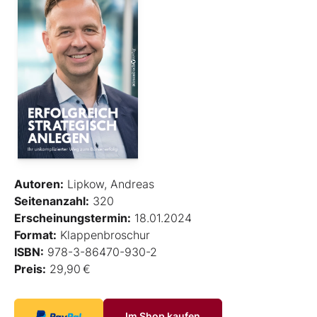
Autoren:
Lipkow, Andreas
Seitenanzahl:
320
Erscheinungstermin:
18.01.2024
Format:
Klappenbroschur
ISBN:
978-3-86470-930-2
Preis:
29,90 €
Im Shop kaufen