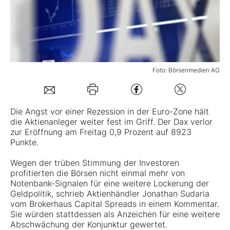
Mein Konto
Folgen Sie uns
Foto: Börsenmedien AG
Kontakt
Die Angst vor einer Rezession in der Euro-Zone hält
die Aktienanleger weiter fest im Griff. Der Dax verlor
zur Eröffnung am Freitag 0,9 Prozent auf 8923
Punkte.
Wegen der trüben Stimmung der Investoren
profitierten die Börsen nicht einmal mehr von
Notenbank-Signalen für eine weitere Lockerung der
Geldpolitik, schrieb Aktienhändler Jonathan Sudaria
vom Brokerhaus Capital Spreads in einem Kommentar.
Sie würden stattdessen als Anzeichen für eine weitere
Abschwächung der Konjunktur gewertet.