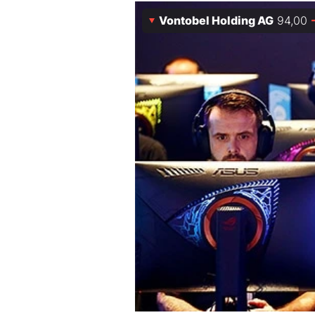
Vontobel Holding AG
94,00
Mein B:O
Mein Konto
Folgen Sie uns
Kontakt