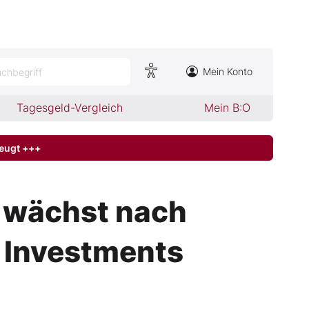
Mein Konto
chbegriff
Tagesgeld-Vergleich
Mein B:O
zeugt +++
 wächst nach
n Investments