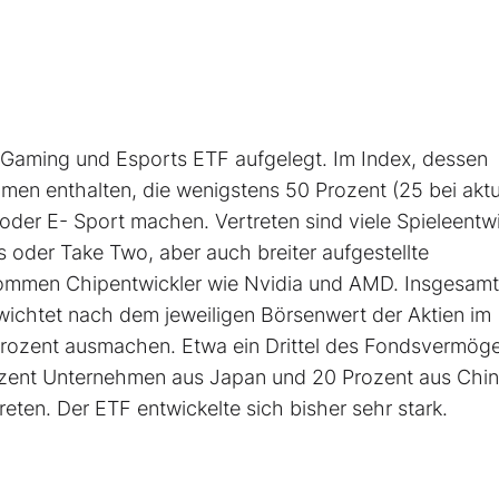
aming und Esports ETF aufgelegt. Im Index, dessen
men enthalten, die wenigstens 50 Prozent (25 bei aktu
oder E- Sport machen. Vertreten sind viele Spieleentwi
ts oder Take Two, aber auch breiter aufgestellte
kommen Chipentwickler wie Nvidia und AMD. Insgesamt
wichtet nach dem jeweiligen Börsenwert der Aktien im
 Prozent ausmachen. Etwa ein Drittel des Fondsvermög
zent Unternehmen aus Japan und 20 Prozent aus Chin
ten. Der ETF entwickelte sich bisher sehr stark.