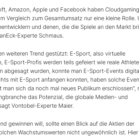
oft, Amazon, Apple und Facebook haben Cloudgaming
 im Vergleich zum Gesamtumsatz nur eine kleine Rolle.
eentwicklern und denen, die die Spiele an den Markt br
 VanEck-Experte Schmaus.
 weiteren Trend gestützt: E-Sport, also virtuelle
 E-Sport-Profis werden teils gefeiert wie reale Athlete
en abgesagt wurden, konnte man E-Sport-Events digita
chts mit E-Sport anfangen konnten, haben solche Even
t man sich da noch mal neues Publikum erschlossen", 
gbranche das Potenzial, die globale Medien- und
 sagt Vontobel-Experte Maier.
d gewinnen will, sollte einen Blick auf die Aktien der
 solchen Wachstumswerten nicht ungewöhnlich ist. Hier