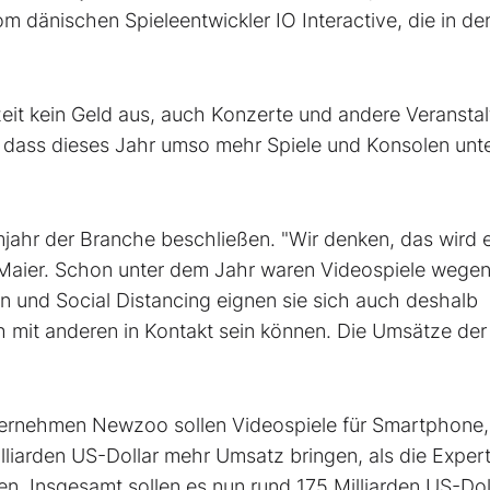
m dänischen Spieleentwickler IO Interactive, die in de
zeit kein Geld aus, auch Konzerte und andere Veransta
, dass dieses Jahr umso mehr Spiele und Konsolen unt
ahr der Branche beschließen. "Wir denken, das wird 
t Maier. Schon unter dem Jahr waren Videospiele wegen
 und Social Distancing eignen sie sich auch deshalb
ch mit anderen in Kontakt sein können. Die Umsätze der
ernehmen Newzoo sollen Videospiele für Smartphone,
lliarden US-Dollar mehr Umsatz bringen, als die Exper
n. Insgesamt sollen es nun rund 175 Milliarden US-Dol