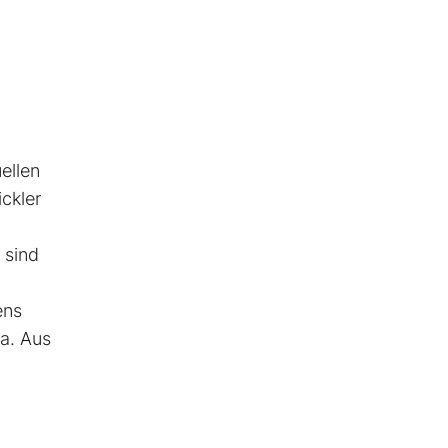
ellen
ckler
 sind
ens
a. Aus