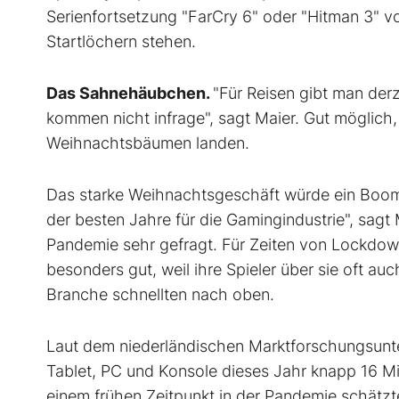
Serienfortsetzung "FarCry 6" oder "Hitman 3" vo
Startlöchern stehen.
Das Sahnehäubchen.
"Für Reisen gibt man der
kommen nicht infrage", sagt Maier. Gut möglich
Weihnachtsbäumen landen.
Das starke Weihnachtsgeschäft würde ein Boomj
der besten Jahre für die Gamingindustrie", sag
Pandemie sehr gefragt. Für Zeiten von Lockdown
besonders gut, weil ihre Spieler über sie oft au
Branche schnellten nach oben.
Laut dem niederländischen Marktforschungsunt
Tablet, PC und Konsole dieses Jahr knapp 16 Mi
einem frühen Zeitpunkt in der Pandemie schätzte