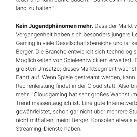
lang zu halten."
Kein Jugendphänomen mehr.
Dass der Markt we
Vergangenheit haben sich besonders jüngere Leut
Gaming in viele Gesellschaftsbereiche und ist k
Berger. Die Branche entwickelt sich technologis
Möglichkeiten von Spieleentwicklern erweitert. 
größten Umsätze; dieses Marktsegment wächst
Fahrt auf. Wenn Spiele gestreamt werden, kann 
Rechenleistung findet in der Cloud statt. Also 
mehr. "Cloudgaming hat sehr großes Wachstumsp
Trend massentauglich ist. Eine gute Internetverb
gewährleistet, schon gar nicht über mehrere S
nicht mithalten, meint Berger. Konsolen etwa s
Streaming-Dienste haben.