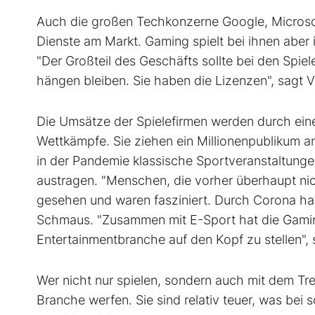
Auch die großen Techkonzerne Google, Micros
Dienste am Markt. Gaming spielt bei ihnen aber
"Der Großteil des Geschäfts sollte bei den Spiel
hängen bleiben. Sie haben die Lizenzen", sagt
Die Umsätze der Spielefirmen werden durch einen
Wettkämpfe. Sie ziehen ein Millionenpublikum an,
in der Pandemie klassische Sportveranstaltung
austragen. "Menschen, die vorher überhaupt ni
gesehen und waren fasziniert. Durch Corona ha
Schmaus. "Zusammen mit E-Sport hat die Gamin
Entertainmentbranche auf den Kopf zu stellen",
Wer nicht nur spielen, sondern auch mit dem Tren
Branche werfen. Sie sind relativ teuer, was bei