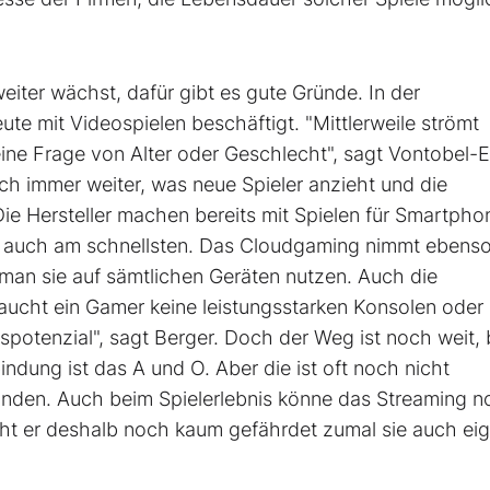
iter wächst, dafür gibt es gute Gründe. In der
e mit Videospielen beschäftigt. "Mittlerweile strömt
eine Frage von Alter oder Geschlecht", sagt Vontobel-
ch immer weiter, was neue Spieler anzieht und die
Die Hersteller machen bereits mit Spielen für Smartpho
 auch am schnellsten. Das Cloudgaming nimmt ebenso
man sie auf sämtlichen Geräten nutzen. Auch die
braucht ein Gamer keine leistungsstarken Konsolen oder
otenzial", sagt Berger. Doch der Weg ist noch weit, 
indung ist das A und O. Aber die ist oft noch nicht
tunden. Auch beim Spielerlebnis könne das Streaming 
ieht er deshalb noch kaum gefährdet zumal sie auch ei