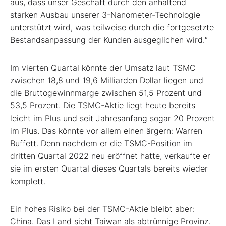
aus, dass unser Geschäft durch den anhaltend
starken Ausbau unserer 3-Nanometer-Technologie
unterstützt wird, was teilweise durch die fortgesetzte
Bestandsanpassung der Kunden ausgeglichen wird.“
Im vierten Quartal könnte der Umsatz laut TSMC
zwischen 18,8 und 19,6 Milliarden Dollar liegen und
die Bruttogewinnmarge zwischen 51,5 Prozent und
53,5 Prozent. Die TSMC-Aktie liegt heute bereits
leicht im Plus und seit Jahresanfang sogar 20 Prozent
im Plus. Das könnte vor allem einen ärgern: Warren
Buffett. Denn nachdem er die TSMC-Position im
dritten Quartal 2022 neu eröffnet hatte, verkaufte er
sie im ersten Quartal dieses Quartals bereits wieder
komplett.
Ein hohes Risiko bei der TSMC-Aktie bleibt aber:
China. Das Land sieht Taiwan als abtrünnige Provinz.