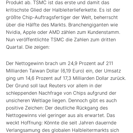
Produkt ab. TSMC ist das erste und damit das
kritischste Glied der Halbleiterlieferkette. Es ist der
größte Chip-Auftragsfertiger der Welt, beherrscht
über die Hälfte des Markts. Branchengiganten wie
Nvidia, Apple oder AMD zählen zum Kundenstamm.
Nun veröffentlichte TSMC die Zahlen zum dritten
Quartal. Die zeigen:
Der Nettogewinn brach um 24,9 Prozent auf 211
Milliarden Taiwan Dollar (6,19 Euro) ein, der Umsatz
ging um 14,6 Prozent auf 17,3 Milliarden Dollar zurück.
Der Grund soll laut Reuters vor allem in der
schleppenden Nachfrage von Chips aufgrund der
unsicheren Weltlage liegen. Dennoch gibt es auch
positive Zeichen: Der deutliche Rückgang des
Nettogewinns viel geringer aus als erwartet. Das
weckt Hoffnung: Könnte die seit Jahren dauernde
Verlangsamung des globalen Halbleitermarkts sich