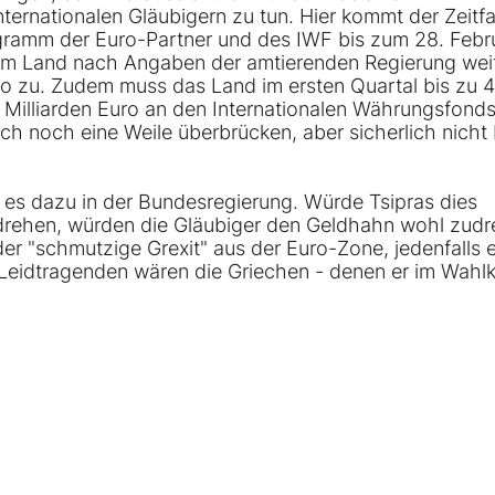
ternationalen Gläubigern zu tun. Hier kommt der Zeitfa
rogramm der Euro-Partner und des IWF bis zum 28. Febr
em Land nach Angaben der amtierenden Regierung wei
uro zu. Zudem muss das Land im ersten Quartal bis zu 4
 Milliarden Euro an den Internationalen Währungsfonds
ch noch eine Weile überbrücken, aber sicherlich nicht 
t es dazu in der Bundesregierung. Würde Tsipras dies
drehen, würden die Gläubiger den Geldhahn wohl zudr
der "schmutzige Grexit" aus der Euro-Zone, jedenfalls e
 Leidtragenden wären die Griechen - denen er im Wahl