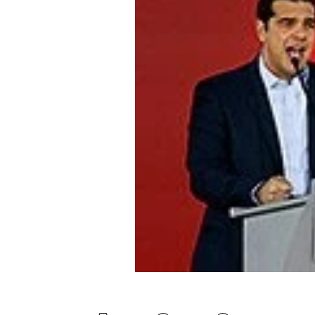
Mein B:O
Mein Konto
Folgen Sie uns
Kontakt