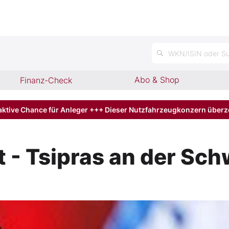
WKN/ISIN oder Su
Abo & Shop
Finanz-Check
aktive Chance für Anleger +++ Dieser Nutzfahrzeugkonzern über
 - Tsipras an der Sch