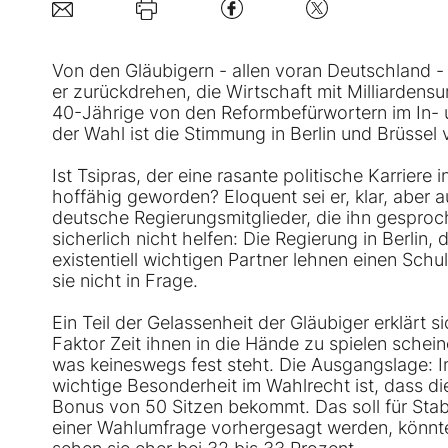
Von den Gläubigern - allen voran Deutschland -
er zurückdrehen, die Wirtschaft mit Milliarden
40-Jährige von den Reformbefürwortern im In- u
der Wahl ist die Stimmung in Berlin und Brüssel 
Ist Tsipras, der eine rasante politische Karriere 
hoffähig geworden? Eloquent sei er, klar, abe
deutsche Regierungsmitglieder, die ihn gespro
sicherlich nicht helfen: Die Regierung in Berlin
existentiell wichtigen Partner lehnen einen Sc
sie nicht in Frage.
Ein Teil der Gelassenheit der Gläubiger erklärt 
Faktor Zeit ihnen in die Hände zu spielen schei
was keineswegs fest steht. Die Ausgangslage: I
wichtige Besonderheit im Wahlrecht ist, dass di
Bonus von 50 Sitzen bekommt. Das soll für Stabi
einer Wahlumfrage vorhergesagt werden, könnte