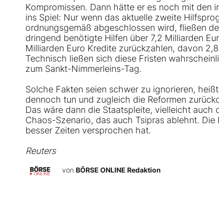
Kompromissen. Dann hätte er es noch mit den in
ins Spiel: Nur wenn das aktuelle zweite Hilfsp
ordnungsgemäß abgeschlossen wird, fließen d
dringend benötigte Hilfen über 7,2 Milliarden E
Milliarden Euro Kredite zurückzahlen, davon 2,8
Technisch ließen sich diese Fristen wahrscheinli
zum Sankt-Nimmerleins-Tag.
Solche Fakten seien schwer zu ignorieren, heiß
dennoch tun und zugleich die Reformen zurück
Das wäre dann die Staatspleite, vielleicht auch 
Chaos-Szenario, das auch Tsipras ablehnt. Die
besser Zeiten versprochen hat.
Reuters
von
BÖRSE ONLINE Redaktion