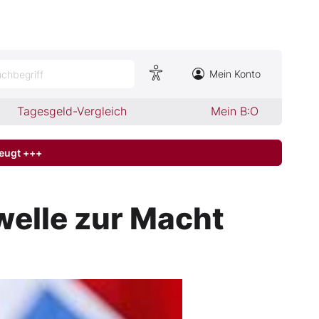
Mein Konto
chbegriff
Tagesgeld-Vergleich
Mein B:O
zeugt +++
welle zur Macht