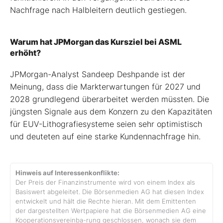
Nachfrage nach Halbleitern deutlich gestiegen.
Warum hat JPMorgan das Kursziel bei ASML
erhöht?
JPMorgan-Analyst Sandeep Deshpande ist der
Meinung, dass die Markterwartungen für 2027 und
2028 grundlegend überarbeitet werden müssten. Die
jüngsten Signale aus dem Konzern zu den Kapazitäten
für EUV-Lithografiesysteme seien sehr optimistisch
und deuteten auf eine starke Kundennachfrage hin.
Hinweis auf Interessenkonflikte:
Der Preis der Finanzinstrumente wird von einem Index als
Basiswert abgeleitet. Die Börsenmedien AG hat diesen Index
entwickelt und hält die Rechte hieran. Mit dem Emittenten
der dargestellten Wertpapiere hat die Börsenmedien AG eine
Kooperationsvereinba-rung geschlossen, wonach sie dem