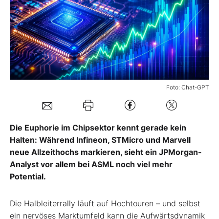
Mein B:O
Mein Konto
Folgen Sie uns
Foto: Chat-GPT
Kontakt
Die Euphorie im Chipsektor kennt gerade kein
Halten: Während Infineon, STMicro und Marvell
neue Allzeithochs markieren, sieht ein JPMorgan-
Analyst vor allem bei ASML noch viel mehr
Potential.
Die Halbleiterrally läuft auf Hochtouren – und selbst
ein nervöses Marktumfeld kann die Aufwärtsdynamik