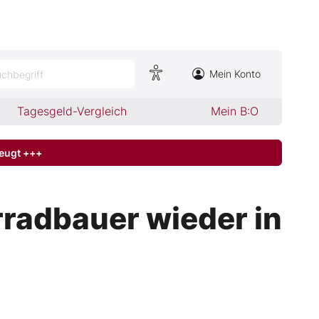
Mein Konto
chbegriff
Tagesgeld-Vergleich
Mein B:O
zeugt +++
radbauer wieder in