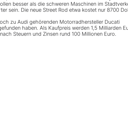
sollen besser als die schweren Maschinen im Stadtverk
er sein. Die neue Street Rod etwa kostet nur 8700 Dol
noch zu Audi gehörenden Motorradhersteller Ducati
gefunden haben. Als Kaufpreis werden 1,5 Milliarden E
nach Steuern und Zinsen rund 100 Millionen Euro.