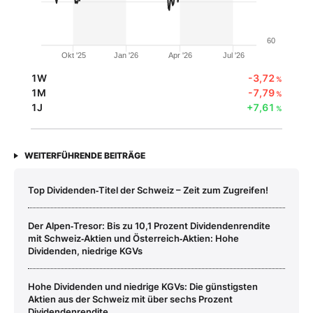
60
Okt '25
Jan '26
Apr '26
Jul '26
1W
-3,72
%
1M
-7,79
%
1J
+7,61
%
WEITERFÜHRENDE BEITRÄGE
Top Dividenden‑Titel der Schweiz – Zeit zum Zugreifen!
Der Alpen‑Tresor: Bis zu 10,1 Prozent Dividendenrendite
mit Schweiz‑Aktien und Österreich‑Aktien: Hohe
Dividenden, niedrige KGVs
Hohe Dividenden und niedrige KGVs: Die günstigsten
Aktien aus der Schweiz mit über sechs Prozent
Dividendenrendite