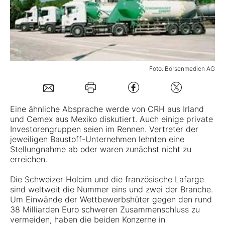
Mein B:O
Mein Konto
Foto: Börsenmedien AG
Folgen Sie uns
Eine ähnliche Absprache werde von CRH aus Irland
und Cemex aus Mexiko diskutiert. Auch einige private
Kontakt
Investorengruppen seien im Rennen. Vertreter der
jeweiligen Baustoff-Unternehmen lehnten eine
Stellungnahme ab oder waren zunächst nicht zu
erreichen.
Die Schweizer
Holcim
und die französische
Lafarge
sind weltweit die Nummer eins und zwei der Branche.
Um Einwände der Wettbewerbshüter gegen den rund
38 Milliarden Euro schweren Zusammenschluss zu
vermeiden, haben die beiden Konzerne in