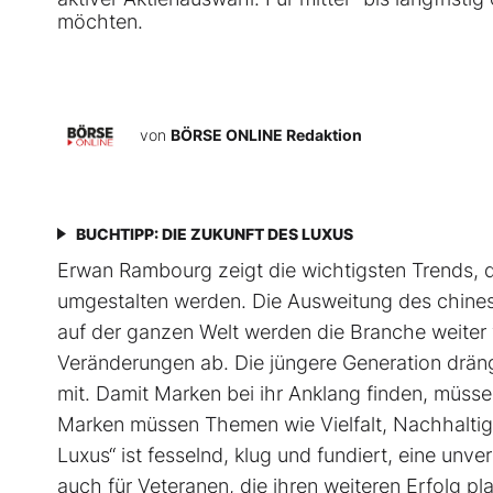
möchten.
von
BÖRSE ONLINE Redaktion
BUCHTIPP: DIE ZUKUNFT DES LUXUS
Erwan Rambourg zeigt die wichtigsten Trends, d
umgestalten werden. Die Ausweitung des chines
auf der ganzen Welt werden die Branche weiter
Veränderungen ab. Die jüngere Generation drän
mit. Damit Marken bei ihr Anklang finden, müss
Marken müssen Themen wie Vielfalt, Nachhaltigk
Luxus“ ist fesselnd, klug und fundiert, eine unve
auch für Veteranen, die ihren weiteren Erfolg pl