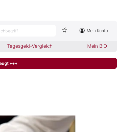
Mein Konto
chbegriff
Tagesgeld-Vergleich
Mein B:O
zeugt +++