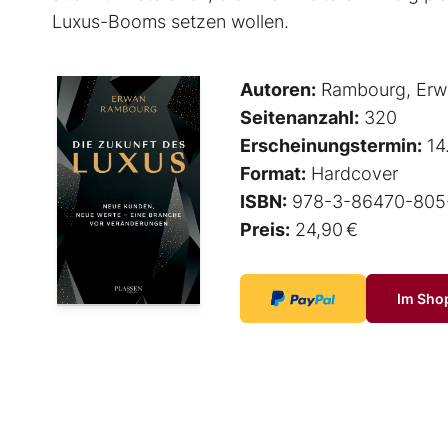
Luxus-Booms setzen wollen.
Autoren:
Rambourg, Erw
Seitenanzahl:
320
Erscheinungstermin:
14
Format:
Hardcover
ISBN:
978-3-86470-805
Preis:
24,90 €
Im Sho