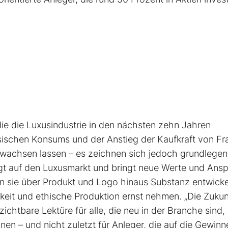
ie die Luxusindustrie in den nächsten zehn Jahren
ischen Konsums und der Anstieg der Kaufkraft von Fr
 wachsen lassen – es zeichnen sich jedoch grundlege
gt auf den Luxusmarkt und bringt neue Werte und Ans
en sie über Produkt und Logo hinaus Substanz entwicke
eit und ethische Produktion ernst nehmen. „Die Zukun
rzichtbare Lektüre für alle, die neu in der Branche sind,
anen – und nicht zuletzt für Anleger, die auf die Gewinn