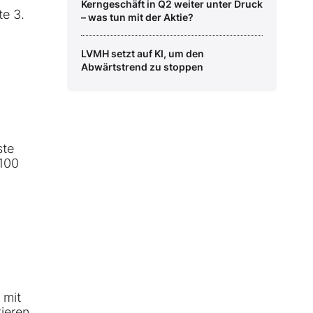
Kerngeschäft in Q2 weiter unter Druck
te 3.
– was tun mit der Aktie?
LVMH setzt auf KI, um den
Abwärtstrend zu stoppen
ste
 100
 mit
tieren