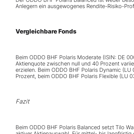
Anlegern ein ausgewogenes Rendite-Risiko-Profi
Vergleichbare Fonds
Beim ODDO BHF Polaris Moderate (ISIN: DE 000 
Aktienquote zwischen null und 40 Prozent varii
erzielen. Beim ODDO BHF Polaris Dynamic (LU 0
Prozent, beim ODDO BHF Polaris Flexible (LU 0
Fazit
Beim ODDO BHF Polaris Balanced setzt Tilo Wann
aktiver Aktienauswahl. Für mittel- bis langfristig