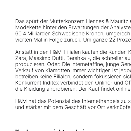
Das spürt der Mutterkonzern
Hennes & Mauritz
Modekette hinter den Erwartungen der Analyste
60,4 Milliarden Schwedische Kronen, umgerechn
vierten Mal in Folge zurück. Um ganze 22 Prozent
Anstatt in den H&M-Filialen kaufen die Kunden K
Zara, Massimo Dutti, Bershka -, die schneller au
produzieren. Oder: Die internetaffine, junge Gen
Verkauf von Klamotten immer wichtiger, ist jed
betreiben keine Filialen, sondern fokussieren s
Konkurrent Inditex verbindet den Online- und 
die Kleidung anprobieren. Der Kauf findet online
H&M hat das Potenzial des Internethandels zu
und stärker mit dem Geschäft vor Ort verknüpfen