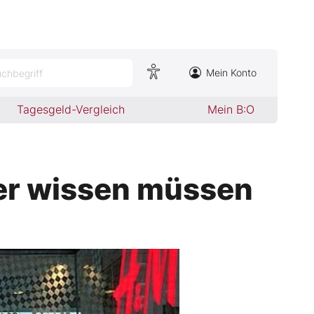
Mein Konto
chbegriff
Tagesgeld-Vergleich
Mein B:O
er wissen müssen