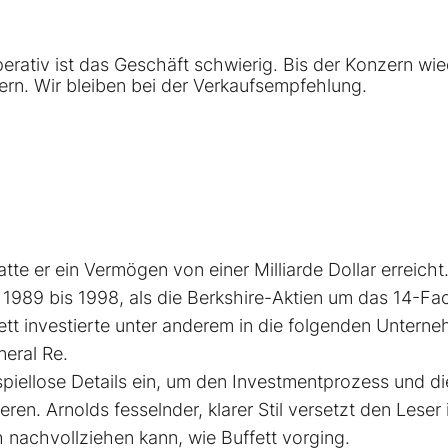
rativ ist das Geschäft schwierig. Bis der Konzern wie
n. Wir bleiben bei der Verkaufsempfehlung.
tte er ein Vermögen von einer Milliarde Dollar erreicht.
 1989 bis 1998, als die Berkshire-Aktien um das 14-­Fa
fett investierte unter anderem in die folgenden Untern
eral Re.
ispiellose Details ein, um den Investmentprozess und di
en. Arnolds ­fesselnder, klarer Stil versetzt den Leser 
h nachvollziehen kann, wie Buffett vorging.