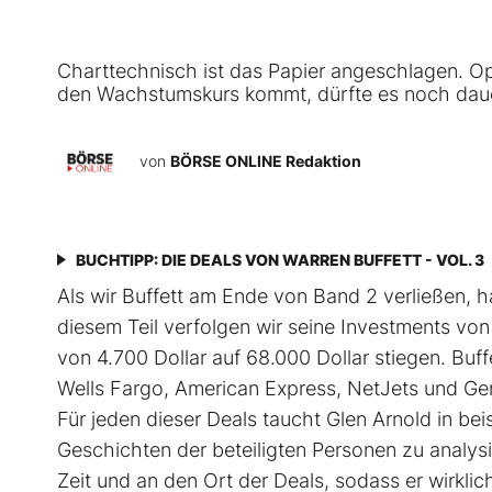
Charttechnisch ist das Papier angeschlagen. Ope
den Wachstumskurs kommt, dürfte es noch dauer
von
BÖRSE ONLINE Redaktion
BUCHTIPP: DIE DEALS VON WARREN BUFFETT - VOL. 3
Als wir Buffett am Ende von Band 2 verließen, ha
diesem Teil verfolgen wir seine Investments von
von 4.700 Dollar auf 68.000 Dollar stiegen. Buf
Wells Fargo, American Express, NetJets und Gen
Für jeden dieser Deals taucht Glen Arnold in be
Geschichten der beteiligten Personen zu analysier
Zeit und an den Ort der Deals, sodass er wirklic