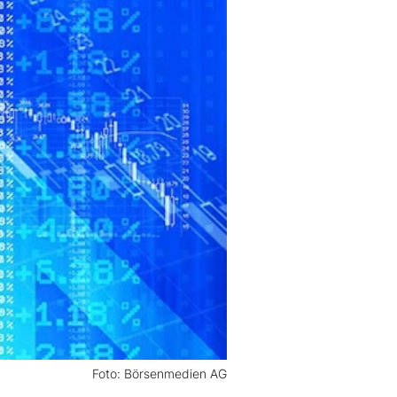
Foto: Börsenmedien AG