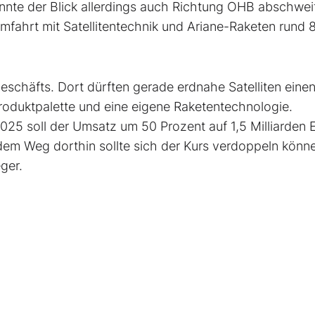
te der Blick allerdings auch Richtung OHB abschwei
fahrt mit Satellitentechnik und Ariane-Raketen rund 
eschäfts. Dort dürften gerade erdnahe Satelliten ein
roduktpalette und eine eigene Raketentechnologie.
2025 soll der Umsatz um 50 Prozent auf 1,5 Milliarden 
 dem Weg dorthin sollte sich der Kurs verdoppeln könn
ger.