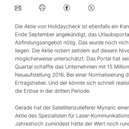
Die Aktie von Holidaycheck ist ebenfalls ein Kan
Ende September angekündigt, das Urlaubsportal
Abfindungsangebot nötig. Das wurde noch nicht v
liegen. Die Aktie notiert seitdem auf diesem Ni
möglicherweise unterschätzt. Das Portal hat sei
Quartal schaffte das Unternehmen mit 15 Millio
Neuaufstellung 2016. Bei einer Normalisierung 
Ertragshebel. Und der könnte sich schnell realis
die Erlöse in der dritten Periode.
Gerade hat der Satellitenzulieferer Mynaric ei
Aktie des Spezialisten für Laser-Kommunikatio
Jahreshoch zumindest hätte der Wert noch rund