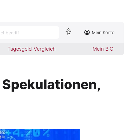
Mein Konto
chbegriff
Tagesgeld-Vergleich
Mein B:O
 Spekulationen,