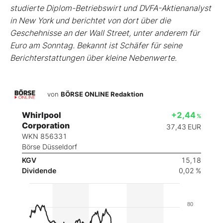
studierte Diplom-Betriebswirt und DVFA-Aktienanalyst
in New York und berichtet von dort über die
Geschehnisse an der Wall Street, unter anderem für
Euro am Sonntag. Bekannt ist Schäfer für seine
Berichterstattungen über kleine Nebenwerte.
von
BÖRSE ONLINE Redaktion
Whirlpool
+2,44
%
Corporation
37,43
EUR
WKN 856331
Börse Düsseldorf
KGV
15,18
Dividende
0,02 %
80