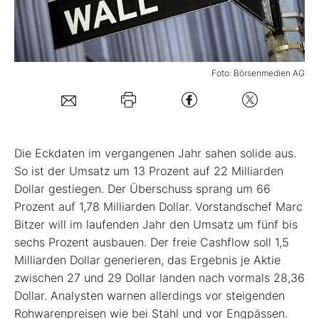
Mein B:O
Foto: Börsenmedien AG
Mein Konto
Folgen Sie uns
Die Eckdaten im vergangenen Jahr sahen solide aus.
Kontakt
So ist der Umsatz um 13 Prozent auf 22 Milliarden
Dollar gestiegen. Der Überschuss sprang um 66
Prozent auf 1,78 Milliarden Dollar. Vorstandschef Marc
Bitzer will im laufenden Jahr den Umsatz um fünf bis
sechs Prozent ausbauen. Der freie Cashflow soll 1,5
Milliarden Dollar generieren, das Ergebnis je Aktie
zwischen 27 und 29 Dollar landen nach vormals 28,36
Dollar. Analysten warnen allerdings vor steigenden
Rohwarenpreisen wie bei Stahl und vor Engpässen.