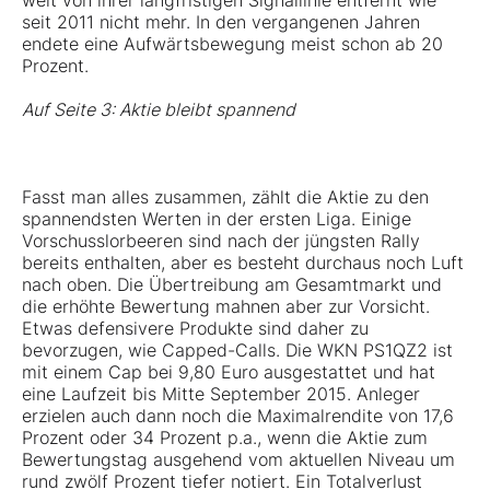
weit von ihrer langfristigen Signallinie entfernt wie
seit 2011 nicht mehr. In den vergangenen Jahren
endete eine Aufwärtsbewegung meist schon ab 20
Prozent.
Auf Seite 3: Aktie bleibt spannend
Fasst man alles zusammen, zählt die Aktie zu den
spannendsten Werten in der ersten Liga. Einige
Vorschusslorbeeren sind nach der jüngsten Rally
bereits enthalten, aber es besteht durchaus noch Luft
nach oben. Die Übertreibung am Gesamtmarkt und
die erhöhte Bewertung mahnen aber zur Vorsicht.
Etwas defensivere Produkte sind daher zu
bevorzugen, wie Capped-Calls. Die WKN
PS1QZ2
ist
mit einem Cap bei 9,80 Euro ausgestattet und hat
eine Laufzeit bis Mitte September 2015. Anleger
erzielen auch dann noch die Maximalrendite von 17,6
Prozent oder 34 Prozent p.a., wenn die Aktie zum
Bewertungstag ausgehend vom aktuellen Niveau um
rund zwölf Prozent tiefer notiert. Ein Totalverlust