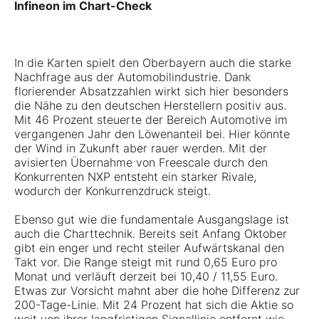
Infineon im Chart-Check
In die Karten spielt den Oberbayern auch die starke
Nachfrage aus der Automobilindustrie. Dank
florierender Absatzzahlen wirkt sich hier besonders
die Nähe zu den deutschen Herstellern positiv aus.
Mit 46 Prozent steuerte der Bereich Automotive im
vergangenen Jahr den Löwenanteil bei. Hier könnte
der Wind in Zukunft aber rauer werden. Mit der
avisierten Übernahme von Freescale durch den
Konkurrenten NXP entsteht ein starker Rivale,
wodurch der Konkurrenzdruck steigt.
Ebenso gut wie die fundamentale Ausgangslage ist
auch die Charttechnik. Bereits seit Anfang Oktober
gibt ein enger und recht steiler Aufwärtskanal den
Takt vor. Die Range steigt mit rund 0,65 Euro pro
Monat und verläuft derzeit bei 10,40 / 11,55 Euro.
Etwas zur Vorsicht mahnt aber die hohe Differenz zur
200-Tage-Linie. Mit 24 Prozent hat sich die Aktie so