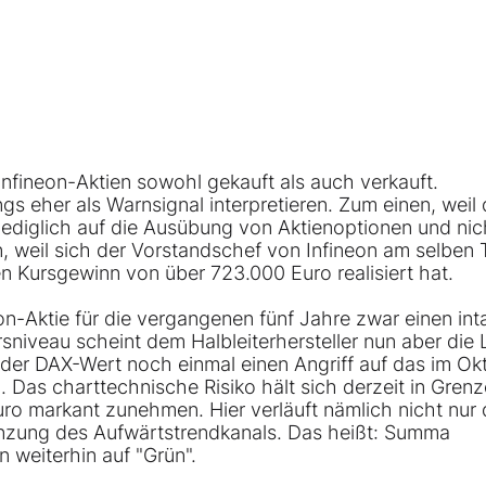
Infineon-Aktien
sowohl gekauft als auch verkauft.
ngs eher als Warnsignal interpretieren. Zum einen, weil
lediglich auf die Ausübung von Aktienoptionen und nic
n, weil sich der Vorstandschef von Infineon am selben 
 Kursgewinn von über 723.000 Euro realisiert hat.
n-Aktie für die vergangenen fünf Jahre zwar einen int
sniveau scheint dem Halbleiterhersteller nun aber die 
 der
DAX
-Wert noch einmal einen Angriff auf das im Ok
. Das charttechnische Risiko hält sich derzeit in Gren
uro markant zunehmen. Hier verläuft nämlich nicht nur 
enzung des Aufwärtstrendkanals. Das heißt: Summa
 weiterhin auf "Grün".