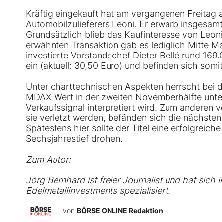
Kräftig eingekauft hat am vergangenen Freitag
Automobilzulieferers Leoni. Er erwarb insgesamt
Grundsätzlich blieb das Kaufinteresse von Leo
erwähnten Transaktion gab es lediglich Mitte M
investierte Vorstandschef Dieter Bellé rund 169
ein (aktuell: 30,50 Euro) und befinden sich somi
Unter charttechnischen Aspekten herrscht bei 
MDAX
-Wert in der zweiten Novemberhälfte unte
Verkaufssignal interpretiert wird. Zum anderen 
sie verletzt werden, befänden sich die nächste
Spätestens hier sollte der Titel eine erfolgrei
Sechsjahrestief drohen.
Zum Autor:
Jörg Bernhard ist freier Journalist und hat sich
Edelmetallinvestments spezialisiert.
von
BÖRSE ONLINE Redaktion