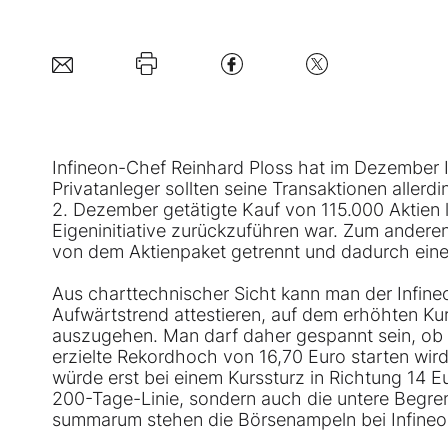
Infineon-Chef Reinhard Ploss hat im Dezember
Privatanleger sollten seine Transaktionen allerdi
2. Dezember getätigte Kauf von 115.000 Aktien 
Eigeninitiative zurückzuführen war. Zum andere
von dem Aktienpaket getrennt und dadurch einen
Aus charttechnischer Sicht kann man der Infineo
Aufwärtstrend attestieren, auf dem erhöhten Kur
auszugehen. Man darf daher gespannt sein, ob
erzielte Rekordhoch von 16,70 Euro starten wird
würde erst bei einem Kurssturz in Richtung 14 E
200-Tage-Linie, sondern auch die untere Begr
summarum stehen die Börsenampeln bei Infineon