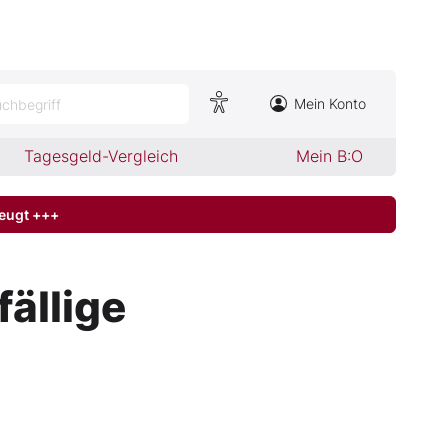
Mein Konto
chbegriff
Tagesgeld-Vergleich
Mein B:O
zeugt +++
fällige