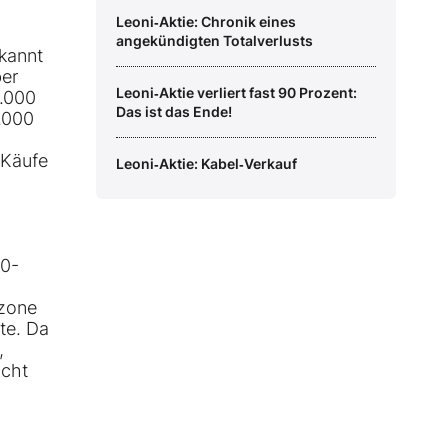
Leoni‑Aktie: Chronik eines
angekündigten Totalverlusts
kannt
er
Leoni‑Aktie verliert fast 90 Prozent:
7.000
Das ist das Ende!
7.000
 Käufe
Leoni‑Aktie: Kabel‑Verkauf
00-
szone
te. Da
,
icht