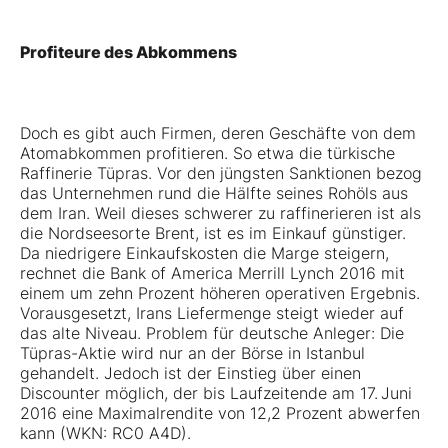
Profiteure des Abkommens
Doch es gibt auch Firmen, deren Geschäfte von dem
Atomabkommen profitieren. So etwa die türkische
Raffinerie
Tüpras
. Vor den jüngsten Sanktionen bezog
das Unternehmen rund die Hälfte seines Rohöls aus
dem Iran. Weil dieses schwerer zu raffinerieren ist als
die Nordseesorte Brent, ist es im Einkauf günstiger.
Da niedrigere Einkaufskosten die Marge steigern,
rechnet die Bank of America Merrill Lynch 2016 mit
einem um zehn Prozent höheren operativen Ergebnis.
Vorausgesetzt, Irans Liefermenge steigt wieder auf
das alte Niveau. Problem für deutsche Anleger: Die
Tüpras-Aktie wird nur an der Börse in Istanbul
gehandelt. Jedoch ist der Einstieg über einen
Discounter möglich, der bis Laufzeitende am 17. Juni
2016 eine Maximalrendite von 12,2 Prozent abwerfen
kann (WKN: RC0 A4D).