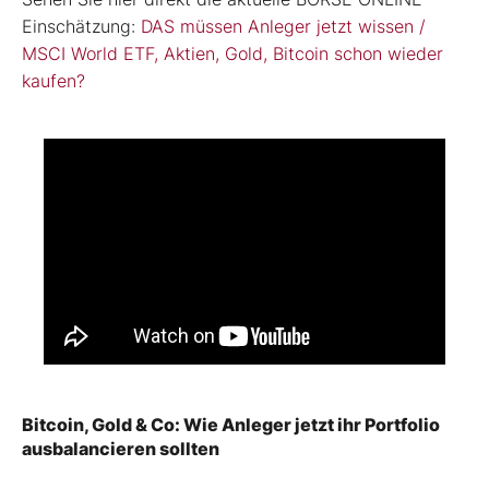
Einschätzung:
DAS müssen Anleger jetzt wissen /
MSCI World ETF, Aktien, Gold, Bitcoin schon wieder
kaufen?
Bitcoin, Gold & Co: Wie Anleger jetzt ihr Portfolio
ausbalancieren sollten