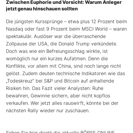
Zwischen Euphorie und Vorsicht: Warum Anleger
jetzt genau hinschauen sollten
Die jüngsten Kurssprünge – etwa plus 12 Prozent beim
Nasdaq oder fast 9 Prozent beim MSCI World – waren
spektakulär. Auslöser war die überraschende
Zollpause der USA, die Donald Trump verkündete.
Doch was wie ein Befreiungsschlag wirkte, ist
womöglich nur ein kurzes Aufatmen. Denn die
Konflikte, vor allem mit China, sind noch lange nicht
gelöst. Zudem deuten technische Indikatoren wie das
„Todeskreuz“ bei S&P und Bitcoin auf anhaltende
Risiken hin. Das Fazit vieler Analysten: Ruhe
bewahren, Gewinne sichern, aber nicht kopflos
verkaufen. Wer jetzt alles rauswirft, könnte bei der
nächsten Rally wieder nur zuschauen.
Sehen Sie hier direkt die aktuelle BÖRSE ONLINE