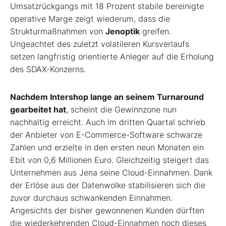
Umsatzrückgangs mit 18 Prozent stabile bereinigte
operative Marge zeigt wiederum, dass die
Strukturmaßnahmen von
Jenoptik
greifen.
Ungeachtet des zuletzt volatileren Kursverlaufs
setzen langfristig orientierte Anleger auf die Erholung
des SDAX-Konzerns.
Nachdem Intershop lange an seinem Turnaround
gearbeitet hat
, scheint die Gewinnzone nun
nachhaltig erreicht. Auch im dritten Quartal schrieb
der Anbieter von E-Commerce-Software schwarze
Zahlen und erzielte in den ersten neun Monaten ein
Ebit von 0,6 Millionen Euro. Gleichzeitig steigert das
Unternehmen aus Jena seine Cloud-Einnahmen. Dank
der Erlöse aus der Datenwolke stabilisieren sich die
zuvor durchaus schwankenden Einnahmen.
Angesichts der bisher gewonnenen Kunden dürften
die wiederkehrenden Cloud-Einnahmen noch dieses