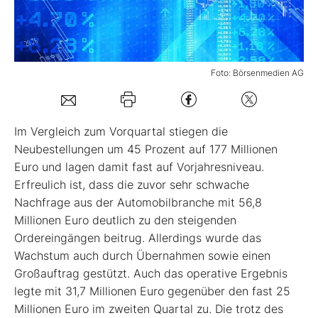
Mein B:O
Foto: Börsenmedien AG
Mein Konto
Folgen Sie uns
Im Vergleich zum Vorquartal stiegen die
Neubestellungen um 45 Prozent auf 177 Millionen
Euro und lagen damit fast auf Vorjahresniveau.
Kontakt
Erfreulich ist, dass die zuvor sehr schwache
Nachfrage aus der Automobilbranche mit 56,8
Millionen Euro deutlich zu den steigenden
Ordereingängen beitrug. Allerdings wurde das
Wachstum auch durch Übernahmen sowie einen
Großauftrag gestützt. Auch das operative Ergebnis
legte mit 31,7 Millionen Euro gegenüber den fast 25
Millionen Euro im zweiten Quartal zu. Die trotz des