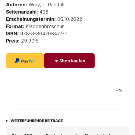
Autoren:
Wray, L. Randall
Seitenanzahl:
496
Erscheinungstermin:
06.10.2022
Format:
Klappenbroschur
ISBN:
978-3-86470-852-7
Preis:
29,90 €
Im Shop kaufen
-
%
WEITERFÜHRENDE BEITRÄGE