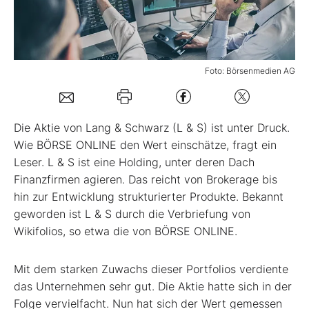
Mein B:O
Foto: Börsenmedien AG
Mein Konto
Folgen Sie uns
Die Aktie von Lang & Schwarz (L & S) ist unter Druck.
Wie BÖRSE ONLINE den Wert einschätze, fragt ein
Leser. L & S ist eine Holding, unter deren Dach
Kontakt
Finanz­firmen agieren. Das reicht von Brokerage bis
hin zur Entwicklung strukturierter Produkte. Bekannt
geworden ist L & S durch die Verbriefung von
Wikifolios, so etwa die von BÖRSE ONLINE.
Mit dem starken ­Zuwachs dieser Portfolios verdiente
das Unternehmen sehr gut. Die Aktie hatte sich in der
Folge vervielfacht. Nun hat sich der Wert gemessen