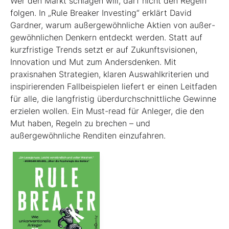
Wer den Markt schlagen will, darf nicht den Regeln
folgen. In „Rule Breaker Investing“ erklärt David
Gardner, warum außergewöhnliche Aktien von außer­
gewöhnlichen Denkern entdeckt werden. Statt auf
kurzfristige Trends setzt er auf Zukunftsvisionen,
Innovation und Mut zum Andersdenken. Mit
praxisnahen Strategien, klaren Auswahlkriterien und
inspirierenden Fallbeispielen liefert er einen Leit­faden
für alle, die langfristig überdurchschnittliche Gewinne
erzielen wollen. Ein Must-read für Anleger, die den
Mut haben, Regeln zu brechen – und
außergewöhnliche Renditen einzufahren.