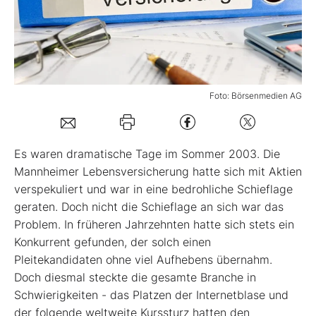
Mein B:O
Mein Konto
Foto: Börsenmedien AG
Folgen Sie uns
Es waren dramatische Tage im Sommer 2003. Die
Kontakt
Mannheimer Lebensversicherung hatte sich mit Aktien
verspekuliert und war in eine bedrohliche Schieflage
geraten. Doch nicht die Schieflage an sich war das
Problem. In früheren Jahrzehnten hatte sich stets ein
Konkurrent gefunden, der solch einen
Pleitekandidaten ohne viel Aufhebens übernahm.
Doch diesmal steckte die gesamte Branche in
Schwierigkeiten - das Platzen der Internetblase und
der folgende weltweite Kurssturz hatten den