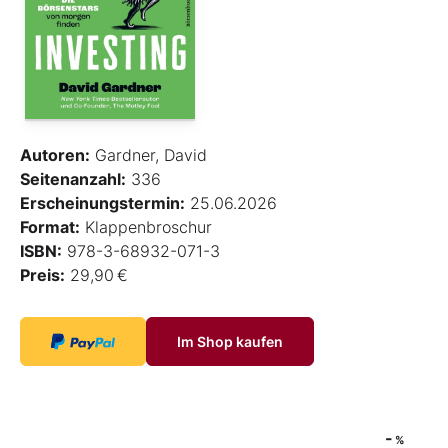
Autoren:
Gardner, David
Seitenanzahl:
336
Erscheinungstermin:
25.06.2026
Format:
Klappenbroschur
ISBN:
978-3-68932-071-3
Preis:
29,90 €
Im Shop kaufen
-
%